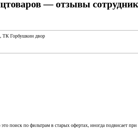
нцтоваров
— отзывы сотруднико
ж, ТК Горбушкин двор
 это поиск по фильтрам в старых офертах, иногда подвисает при