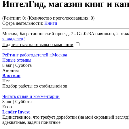
ИнтелГид, магазин книг и ка
(Рейтинг:
0
) (Количество проголосовавших:
0
)
Сфера деятельности:
Книги
Москва
,
Багратионовский проезд, 7 - G2-023A павильон, 2 эта
я владелец!
Подписаться на отзывы о компании
Рейтинг работодателей г.Москва
Новые отзывы
8 авг | Суббота
Аноним
Вахтман
Нет
Подбор работы со стабильной зп
Читать отзыв и комментарии
8 авг | Суббота
Егор
Lender Invest
Единственное, что требует доработки (на мой скромный взгляд)
адекватные, задачи понятные.