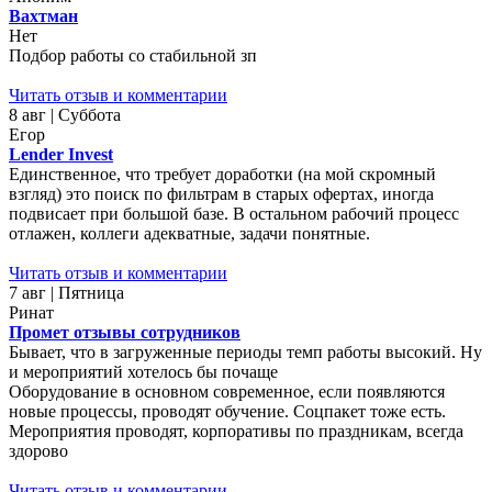
Вахтман
Нет
Подбор работы со стабильной зп
Читать отзыв и комментарии
8 авг | Суббота
Егор
Lender Invest
Единственное, что требует доработки (на мой скромный
взгляд) это поиск по фильтрам в старых офертах, иногда
подвисает при большой базе. В остальном рабочий процесс
отлажен, коллеги адекватные, задачи понятные.
Читать отзыв и комментарии
7 авг | Пятница
Ринат
Промет отзывы сотрудников
Бывает, что в загруженные периоды темп работы высокий. Ну
и мероприятий хотелось бы почаще
Оборудование в основном современное, если появляются
новые процессы, проводят обучение. Соцпакет тоже есть.
Мероприятия проводят, корпоративы по праздникам, всегда
здорово
Читать отзыв и комментарии