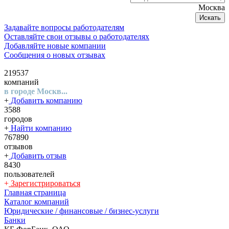
Москва
Искать
Задавайте вопросы работодателям
Оставляйте свои отзывы о работодателях
Добавляйте новые компании
Сообщения о новых отзывах
219537
компаний
в городе Москв...
+
Добавить компанию
3588
городов
+
Найти компанию
767890
отзывов
+
Добавить отзыв
8430
пользователей
+
Зарегистрироваться
Главная страница
Каталог компаний
Юридические / финансовые / бизнес-услуги
Банки