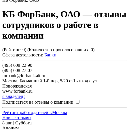
КБ ФорБанк, ОАО
КБ ФорБанк, ОАО
— отзывы
сотрудников о работе в
компании
(Рейтинг:
0
) (Количество проголосовавших:
0
)
Сфера деятельности:
Банки
(495) 608-22-90
(495) 608-27-07
forbank@forbank.alt.ru
Москва
,
Басманный 1-й пер, 5/20 ст1 - вход с ул.
Новорязанская
www.forbank.ru
я владелец!
Подписаться на отзывы о компании
Рейтинг работодателей г.Москва
Новые отзывы
8 авг | Суббота
Аноним