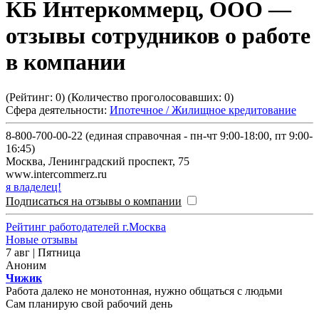
КБ Интеркоммерц, ООО
—
отзывы сотрудников о работе
в компании
(Рейтинг:
0
) (Количество проголосовавших:
0
)
Сфера деятельности:
Ипотечное / Жилищное кредитование
8-800-700-00-22 (единая справочная - пн-чт 9:00-18:00, пт 9:00-
16:45)
Москва
,
Ленинградский проспект, 75
www.intercommerz.ru
я владелец!
Подписаться на отзывы о компании
Рейтинг работодателей г.Москва
Новые отзывы
7 авг | Пятница
Аноним
Чижик
Работа далеко не монотонная, нужно общаться с людьми
Сам планирую свой рабочий день