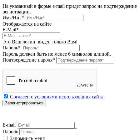
На указанный в форме e-mail придет запрос на подтверждение
регистрации.
Имя/Ник
*
Отображается на сайте
E-Mail
*
Это Ваш логин, виден только Вам!
Пароль
*
Пароль должен быть не менее 6 символов длиной.
Подтверждение пароля
*
Согласен с условиями использования сайта
E-mail
Пароль
Запомнить меня