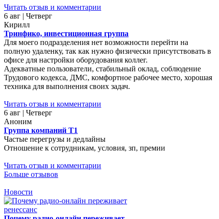
Читать отзыв и комментарии
6 авг | Четверг
Кирилл
Тринфико, инвестиционная группа
Для моего подразделения нет возможности перейти на
полную удаленку, так как нужно физически присутствовать в
офисе для настройки оборудования коллег.
Адекватные пользователи, стабильный оклад, соблюдение
Трудового кодекса, ДМС, комфортное рабочее место, хорошая
техника для выполнения своих задач.
Читать отзыв и комментарии
6 авг | Четверг
Аноним
Группа компаний Т1
Частые перегрузы и дедлайны
Отношение к сотрудникам, условия, зп, премии
Читать отзыв и комментарии
Больше отзывов
Новости
Почему радио-онлайн переживает