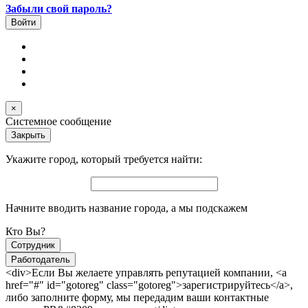
Забыли свой пароль?
×
Системное сообщение
Закрыть
Укажите город, который требуется найти:
Начните вводить название города, а мы подскажем
Кто Вы?
Сотрудник
Работодатель
<div>Если Вы желаете управлять репутацией компании, <a
href="#" id="gotoreg" class="gotoreg">зарегистрируйтесь</a>,
либо заполните форму, мы передадим ваши контактные