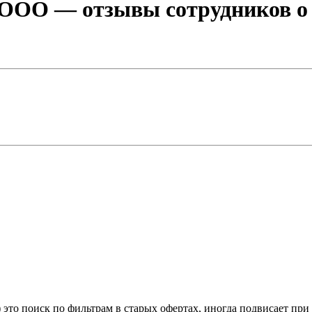
 ООО
— отзывы сотрудников о 
 это поиск по фильтрам в старых офертах, иногда подвисает при