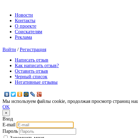
Новости
Контакты
О проекте
Соискателям
Реклама
Войти
/
Регистрация
Написать отзыв
Как написать отзыв?
Оставить отзыв
Черный список
Негативные отзывы
Мы используем файлы cookie, продолжая просмотр страниц наш
OK
×
Вход
E-mail
Пароль
Запомнить меня