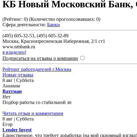
КБ Новый Московский Банк,
(Рейтинг:
0
) (Количество проголосовавших:
0
)
Сфера деятельности:
Банки
(495) 605-32-53, (495) 605-32-89
Москва
,
Краснопресненская Набережная, 2/1 ст1
www.nmbank.ru
я владелец!
Подписаться на отзывы о компании
Рейтинг работодателей г.Москва
Новые отзывы
8 авг | Суббота
Аноним
Вахтман
Нет
Подбор работы со стабильной зп
Читать отзыв и комментарии
8 авг | Суббота
Егор
Lender Invest
Единственное, что требует доработки (на мой скромный взгляд)