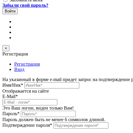
Забыли свой пароль?
×
Регистрация
Регистрация
Вход
На указанный в форме e-mail придет запрос на подтверждение 
Имя/Ник
*
Отображается на сайте
E-Mail
*
Это Ваш логин, виден только Вам!
Пароль
*
Пароль должен быть не менее 6 символов длиной.
Подтверждение пароля
*