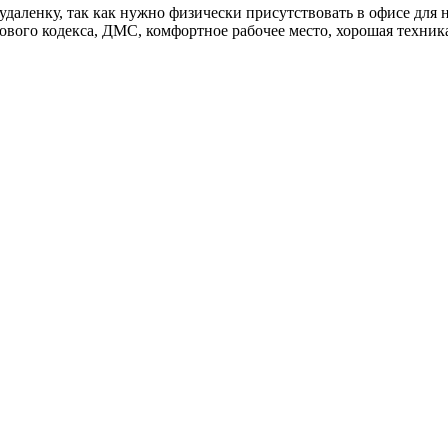
даленку, так как нужно физически присутствовать в офисе для 
вого кодекса, ДМС, комфортное рабочее место, хорошая техника