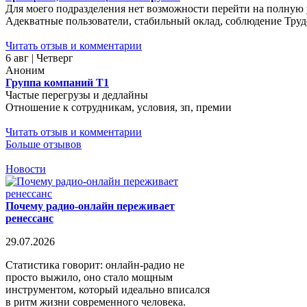
Для моего подразделения нет возможности перейти на полную у
Адекватные пользователи, стабильный оклад, соблюдение Трудо
Читать отзыв и комментарии
6 авг | Четверг
Аноним
Группа компаний Т1
Частые перегрузы и дедлайны
Отношение к сотрудникам, условия, зп, премии
Читать отзыв и комментарии
Больше отзывов
Новости
Почему радио-онлайн переживает
ренессанс
29.07.2026
Статистика говорит: онлайн-радио не
просто выжило, оно стало мощным
инструментом, который идеально вписался
в ритм жизни современного человека.