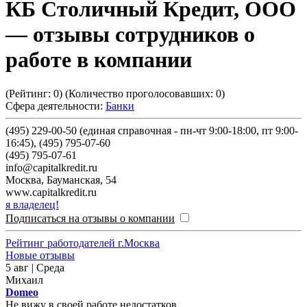
КБ Столичный Кредит, ООО
— отзывы сотрудников о
работе в компании
(Рейтинг:
0
) (Количество проголосовавших:
0
)
Сфера деятельности:
Банки
(495) 229-00-50 (единая справочная - пн-чт 9:00-18:00, пт 9:00-
16:45), (495) 795-07-60
(495) 795-07-61
info@capitalkredit.ru
Москва
,
Бауманская, 54
www.capitalkredit.ru
я владелец!
Подписаться на отзывы о компании
Рейтинг работодателей г.Москва
Новые отзывы
5 авг | Среда
Михаил
Domeo
Не вижу в своей работе недостатков