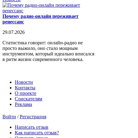
Почему радио-онлайн переживает
ренессанс
29.07.2026
Статистика говорит: онлайн-радио не
просто выжило, оно стало мощным
инструментом, который идеально вписался
в ритм жизни современного человека.
Новости
Контакты
О проекте
Соискателям
Реклама
Войти
/
Регистрация
Написать отзыв
Как написать отзыв?