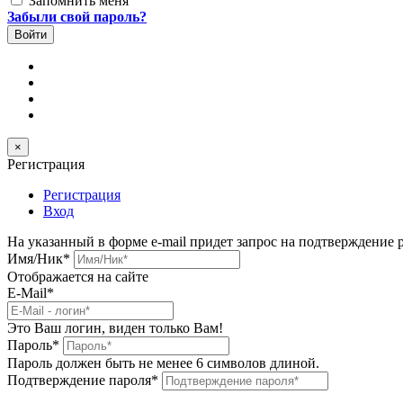
Запомнить меня
Забыли свой пароль?
×
Регистрация
Регистрация
Вход
На указанный в форме e-mail придет запрос на подтверждение 
Имя/Ник
*
Отображается на сайте
E-Mail
*
Это Ваш логин, виден только Вам!
Пароль
*
Пароль должен быть не менее 6 символов длиной.
Подтверждение пароля
*