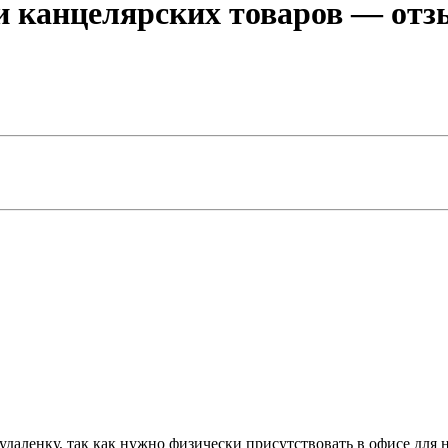
и канцелярских товаров
— отзы
даленку, так как нужно физически присутствовать в офисе для 