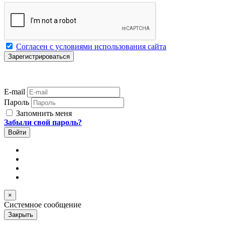
Согласен с условиями использования сайта
E-mail
Пароль
Запомнить меня
Забыли свой пароль?
×
Системное сообщение
Закрыть