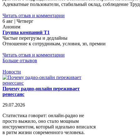
Адекватные пользователи, стабильный оклад, соблюдение Трудо
Читать отзыв и комментарии
6 авг | Четверг
Аноним
Группа компаний Т1
Частые перегрузы и дедлайны
Отношение к сотрудникам, условия, зп, премии
Читать отзыв и комментарии
Больше отзывов
Новости
Почему радио-онлайн переживает
ренессанс
29.07.2026
Статистика говорит: онлайн-радио не
просто выжило, оно стало мощным
инструментом, который идеально вписался
в ритм жизни современного человека.