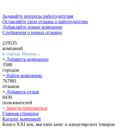
Задавайте вопросы работодателям
Оставляйте свои отзывы о работодателях
Добавляйте новые компании
Сообщения о новых отзывах
219535
компаний
в городе Москв...
+
Добавить компанию
3588
городов
+
Найти компанию
767881
отзывов
+
Добавить отзыв
8430
пользователей
+
Зарегистрироваться
Главная страница
Каталог компаний
Книга XXI век, магазин книг и канцелярских товаров