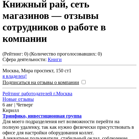
Книжный рай, сеть
магазинов
— отзывы
сотрудников о работе в
компании
(Рейтинг:
0
) (Количество проголосовавших:
0
)
Сфера деятельности:
Книги
Москва
,
Мира проспект, 150 ст1
я владелец!
Подписаться на отзывы о компании
Рейтинг работодателей г.Москва
Новые отзывы
6 авг | Четверг
Кирилл
Тринфико, инвестиционная группа
Для моего подразделения нет возможности перейти на
полную удаленку, так как нужно физически присутствовать в
офисе для настройки оборудования коллег.
Адекватные пользователи, стабильный оклад, соблюдение