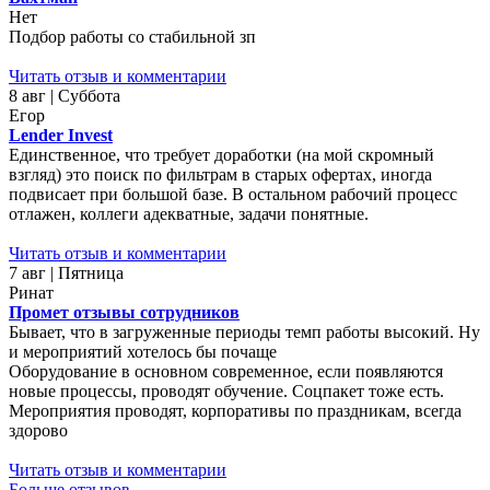
Нет
Подбор работы со стабильной зп
Читать отзыв и комментарии
8 авг | Суббота
Егор
Lender Invest
Единственное, что требует доработки (на мой скромный
взгляд) это поиск по фильтрам в старых офертах, иногда
подвисает при большой базе. В остальном рабочий процесс
отлажен, коллеги адекватные, задачи понятные.
Читать отзыв и комментарии
7 авг | Пятница
Ринат
Промет отзывы сотрудников
Бывает, что в загруженные периоды темп работы высокий. Ну
и мероприятий хотелось бы почаще
Оборудование в основном современное, если появляются
новые процессы, проводят обучение. Соцпакет тоже есть.
Мероприятия проводят, корпоративы по праздникам, всегда
здорово
Читать отзыв и комментарии
Больше отзывов