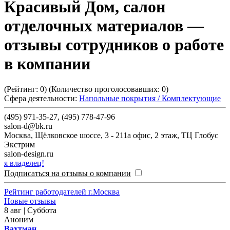
Красивый Дом, салон
отделочных материалов
—
отзывы сотрудников о работе
в компании
(Рейтинг:
0
) (Количество проголосовавших:
0
)
Сфера деятельности:
Напольные покрытия / Комплектующие
(495) 971-35-27, (495) 778-47-96
salon-d@bk.ru
Москва
,
Щёлковское шоссе, 3 - 211а офис, 2 этаж, ТЦ Глобус
Экстрим
salon-design.ru
я владелец!
Подписаться на отзывы о компании
Рейтинг работодателей г.Москва
Новые отзывы
8 авг | Суббота
Аноним
Вахтман