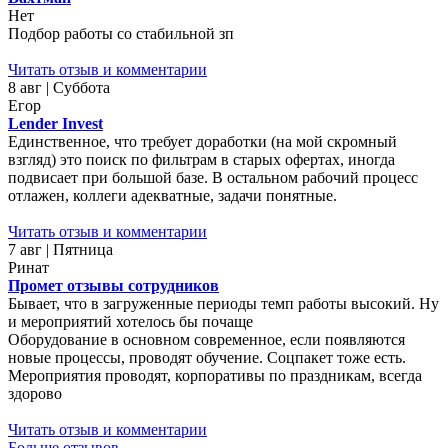
Нет
Подбор работы со стабильной зп
Читать отзыв и комментарии
8 авг | Суббота
Егор
Lender Invest
Единственное, что требует доработки (на мой скромный
взгляд) это поиск по фильтрам в старых офертах, иногда
подвисает при большой базе. В остальном рабочий процесс
отлажен, коллеги адекватные, задачи понятные.
Читать отзыв и комментарии
7 авг | Пятница
Ринат
Промет отзывы сотрудников
Бывает, что в загруженные периоды темп работы высокий. Ну
и мероприятий хотелось бы почаще
Оборудование в основном современное, если появляются
новые процессы, проводят обучение. Соцпакет тоже есть.
Мероприятия проводят, корпоративы по праздникам, всегда
здорово
Читать отзыв и комментарии
Больше отзывов