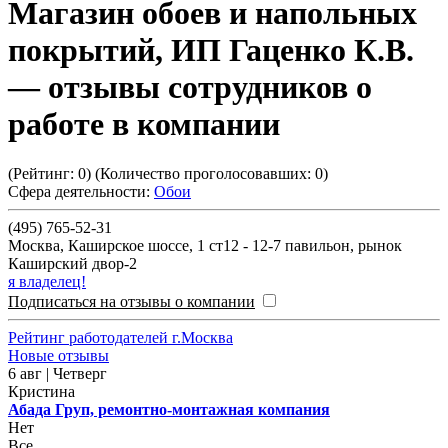
Магазин обоев и напольных
покрытий, ИП Гаценко К.В.
— отзывы сотрудников о
работе в компании
(Рейтинг:
0
) (Количество проголосовавших:
0
)
Сфера деятельности:
Обои
(495) 765-52-31
Москва
,
Каширское шоссе, 1 ст12 - 12-7 павильон, рынок
Каширский двор-2
я владелец!
Подписаться на отзывы о компании
Рейтинг работодателей г.Москва
Новые отзывы
6 авг | Четверг
Кристина
Абада Груп, ремонтно-монтажная компания
Нет
Все