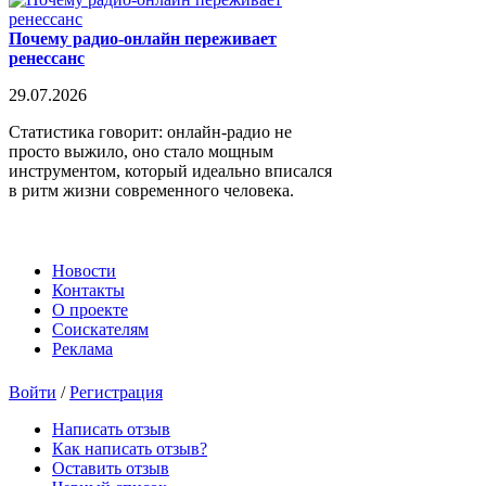
Почему радио-онлайн переживает
ренессанс
29.07.2026
Статистика говорит: онлайн-радио не
просто выжило, оно стало мощным
инструментом, который идеально вписался
в ритм жизни современного человека.
Новости
Контакты
О проекте
Соискателям
Реклама
Войти
/
Регистрация
Написать отзыв
Как написать отзыв?
Оставить отзыв