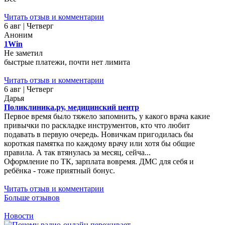
Читать отзыв и комментарии
6 авг | Четверг
Аноним
1Win
Не заметил
быстрые платежи, почти нет лимита
Читать отзыв и комментарии
6 авг | Четверг
Дарья
Поликлиника.ру, медицинский центр
Первое время было тяжело запомнить, у какого врача какие
привычки по раскладке инструментов, кто что любит
подавать в первую очередь. Новичкам пригодилась бы
короткая памятка по каждому врачу или хотя бы общие
правила. А так втянулась за месяц, сейча...
Оформление по ТК, зарплата вовремя. ДМС для себя и
ребёнка - тоже приятный бонус.
Читать отзыв и комментарии
Больше отзывов
Новости