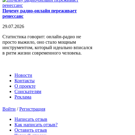
Почему радио-онлайн переживает
ренессанс
29.07.2026
Статистика говорит: онлайн-радио не
просто выжило, оно стало мощным
инструментом, который идеально вписался
в ритм жизни современного человека.
Новости
Контакты
О проекте
Соискателям
Реклама
Войти
/
Регистрация
Написать отзыв
Как написать отзыв?
Оставить отзыв