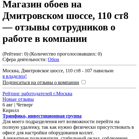
Магазин обоев на
Дмитровском шоссе, 110 ст8
— отзывы сотрудников о
работе в компании
(Рейтинг:
0
) (Количество проголосовавших:
0
)
Сфера деятельности:
Обои
Москва
,
Дмитровское шоссе, 110 ст8 - 107 павильон
я владелец!
Подписаться на отзывы о компании
Рейтинг работодателей г.Москва
Новые отзывы
6 авг | Четверг
Кирилл
Тринфико, инвестиционная группа
Для моего подразделения нет возможности перейти на
полную удаленку, так как нужно физически присутствовать в
офисе для настройки оборудования коллег.
Адекватные пользователи, стабильный оклад, соблюдение