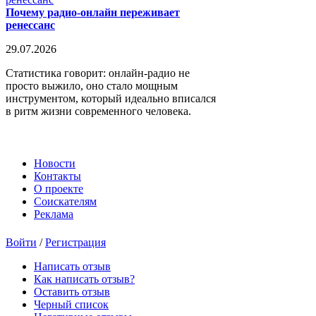
Почему радио-онлайн переживает
ренессанс
29.07.2026
Статистика говорит: онлайн-радио не
просто выжило, оно стало мощным
инструментом, который идеально вписался
в ритм жизни современного человека.
Новости
Контакты
О проекте
Соискателям
Реклама
Войти
/
Регистрация
Написать отзыв
Как написать отзыв?
Оставить отзыв
Черный список