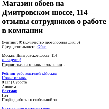
Магазин обоев на
Дмитровском шоссе, 114
—
отзывы сотрудников о работе
в компании
(Рейтинг:
0
) (Количество проголосовавших:
0
)
Сфера деятельности:
Обои
Москва
,
Дмитровское шоссе, 114
я владелец!
Подписаться на отзывы о компании
Рейтинг работодателей г.Москва
Новые отзывы
8 авг | Суббота
Аноним
Вахтман
Нет
Подбор работы со стабильной зп
Читать отзыв и комментарии