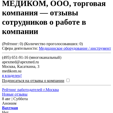
МЕДИКОМ, ООО, торговая
компания
— отзывы
сотрудников о работе в
компании
(Рейтинг:
0
) (Количество проголосовавших:
0
)
Сфера деятельности:
Медицинское оборудование / инструмент
(495) 651-91-16 (многоканальный)
apexmed@apexmed.ru
Москва
,
Касаткина, 3
medikom.su
я владелец!
Подписаться на отзывы о компании
Рейтинг работодателей г.Москва
Новые отзывы
8 авг | Суббота
Аноним
Вахтман
Нет