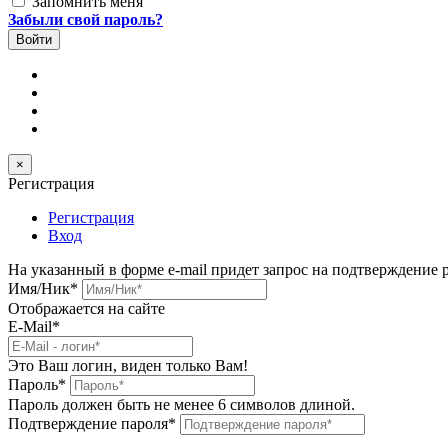
Запомнить меня
Забыли свой пароль?
×
Регистрация
Регистрация
Вход
На указанный в форме e-mail придет запрос на подтверждение 
Имя/Ник
*
Отображается на сайте
E-Mail
*
Это Ваш логин, виден только Вам!
Пароль
*
Пароль должен быть не менее 6 символов длиной.
Подтверждение пароля
*