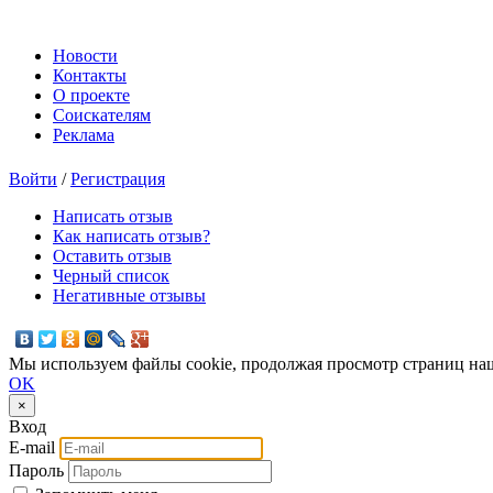
Новости
Контакты
О проекте
Соискателям
Реклама
Войти
/
Регистрация
Написать отзыв
Как написать отзыв?
Оставить отзыв
Черный список
Негативные отзывы
Мы используем файлы cookie, продолжая просмотр страниц наш
OK
×
Вход
E-mail
Пароль