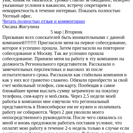
указанные условия в вакансии, встречу секретарем и
некорректность в течение интервью. Показать полностью
Уютный офис.
Читать полностью отзыв и комментарии
Оксана Жигулина
5 мар | Вторник
Призываю всех соискателей быть внимательными с данной
компанией!!!!!!!! Пригласили меня на первое собеседование,
которое я успешно прошла. Затем пригласили на повторное
собеседование в Москву. Так же успешно прошла
собеседование. Приняли меня на работу в эту компанию на
должность Регионального представителя. Рассказали о
замечательных перспективах и высоких зп после
испытательного срока. Рассказали как стабильна компания и
как у них все грамотно слажено. Обязали приобрести за свой
счет мобильный телефон, сим-карту. Пообещав в самое
ближайшее время выслать сумму затраченую на покупку
телефона, сим-карту и моб.связь. Через 2,5 недели моей
работы в компании мне озвучили что региональный
представитель в Новосибирске им не нужен и оплачивать
работу не собираются. Через 2 дня уволили моего
непосредственного руководителя. После чего связались со
мной и вновь предложили работать поставив условие, что
оплатят мою работу в течение 2-х недель только в случае если