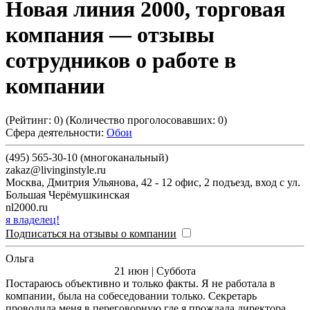
Новая линия 2000, торговая
компания
— отзывы
сотрудников о работе в
компании
(Рейтинг:
0
) (Количество проголосовавших:
0
)
Сфера деятельности:
Обои
(495) 565-30-10 (многоканальный)
zakaz@livinginstyle.ru
Москва
,
Дмитрия Ульянова, 42 - 12 офис, 2 подъезд, вход с ул.
Большая Черёмушкинская
nl2000.ru
я владелец!
Подписаться на отзывы о компании
Ольга
21 июн | Суббота
Постараюсь объективно и только факты. Я не работала в
компании, была на собеседовании только. Секретарь
проводила меня в переговорную где я прождала директора