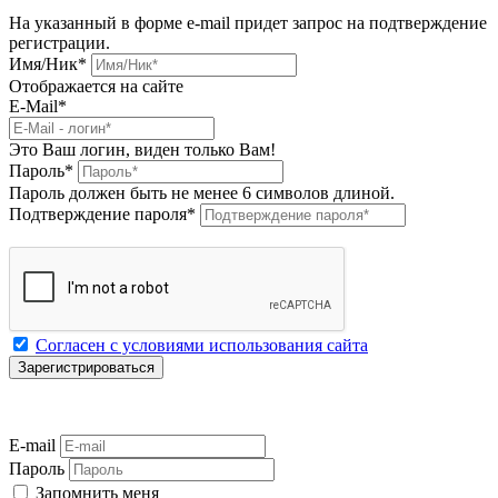
На указанный в форме e-mail придет запрос на подтверждение
регистрации.
Имя/Ник
*
Отображается на сайте
E-Mail
*
Это Ваш логин, виден только Вам!
Пароль
*
Пароль должен быть не менее 6 символов длиной.
Подтверждение пароля
*
Согласен с условиями использования сайта
E-mail
Пароль
Запомнить меня