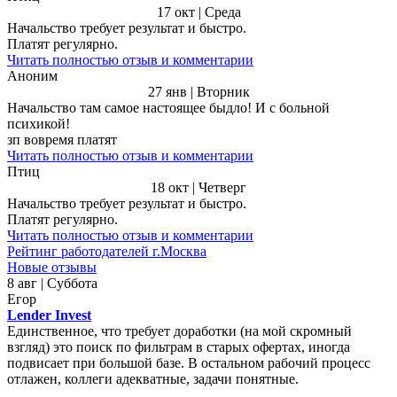
17 окт | Среда
Начальство требует результат и быстро.
Платят регулярно.
Читать полностью отзыв и комментарии
Аноним
27 янв | Вторник
Начальство там самое настоящее быдло! И с больной
психикой!
зп вовремя платят
Читать полностью отзыв и комментарии
Птиц
18 окт | Четверг
Начальство требует результат и быстро.
Платят регулярно.
Читать полностью отзыв и комментарии
Рейтинг работодателей г.Москва
Новые отзывы
8 авг | Суббота
Егор
Lender Invest
Единственное, что требует доработки (на мой скромный
взгляд) это поиск по фильтрам в старых офертах, иногда
подвисает при большой базе. В остальном рабочий процесс
отлажен, коллеги адекватные, задачи понятные.