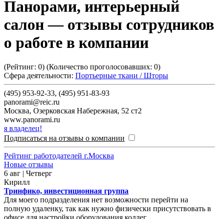
Панорами, интерьерный
салон
— отзывы сотрудников
о работе в компании
(Рейтинг:
0
) (Количество проголосовавших:
0
)
Сфера деятельности:
Портьерные ткани / Шторы
(495) 953-92-33, (495) 951-83-93
panorami@reic.ru
Москва
,
Озерковская Набережная, 52 ст2
www.panorami.ru
я владелец!
Подписаться на отзывы о компании
Рейтинг работодателей г.Москва
Новые отзывы
6 авг | Четверг
Кирилл
Тринфико, инвестиционная группа
Для моего подразделения нет возможности перейти на
полную удаленку, так как нужно физически присутствовать в
офисе для настройки оборудования коллег.