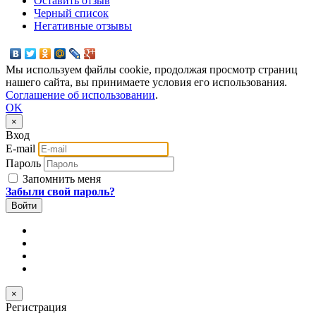
Оставить отзыв
Черный список
Негативные отзывы
Мы используем файлы cookie, продолжая просмотр страниц
нашего сайта, вы принимаете условия его использования.
Соглашение об использовании
.
OK
×
Вход
E-mail
Пароль
Запомнить меня
Забыли свой пароль?
×
Регистрация