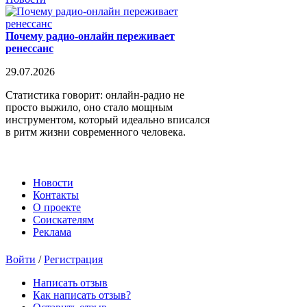
Почему радио-онлайн переживает
ренессанс
29.07.2026
Статистика говорит: онлайн-радио не
просто выжило, оно стало мощным
инструментом, который идеально вписался
в ритм жизни современного человека.
Новости
Контакты
О проекте
Соискателям
Реклама
Войти
/
Регистрация
Написать отзыв
Как написать отзыв?