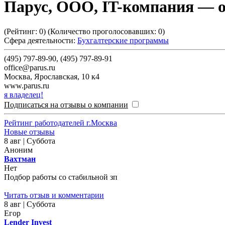
Парус, ООО, IT-компания
— о
(Рейтинг:
0
) (Количество проголосовавших:
0
)
Сфера деятельности:
Бухгалтерские программы
(495) 797-89-90, (495) 797-89-91
office@parus.ru
Москва
,
Ярославская, 10 к4
www.parus.ru
я владелец!
Подписаться на отзывы о компании
Рейтинг работодателей г.Москва
Новые отзывы
8 авг | Суббота
Аноним
Вахтман
Нет
Подбор работы со стабильной зп
Читать отзыв и комментарии
8 авг | Суббота
Егор
Lender Invest