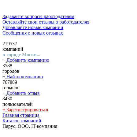
Задавайте вопросы работодателям
Оставляйте свои отзывы о работодателях
Добавляйте новые компании
Сообщения о новых отзывах
219537
компаний
в городе Москв...
+
Добавить компанию
3588
городов
+
Найти компанию
767889
отзывов
+
Добавить отзыв
8430
пользователей
+
Зарегистрироваться
Главная страница
Каталог компаний
Парус, ООО, IT-компания