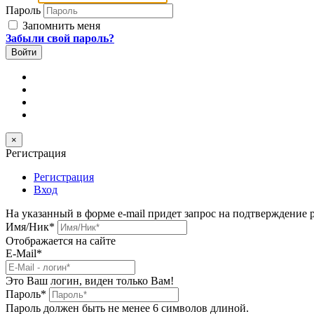
Пароль
Запомнить меня
Забыли свой пароль?
×
Регистрация
Регистрация
Вход
На указанный в форме e-mail придет запрос на подтверждение 
Имя/Ник
*
Отображается на сайте
E-Mail
*
Это Ваш логин, виден только Вам!
Пароль
*
Пароль должен быть не менее 6 символов длиной.