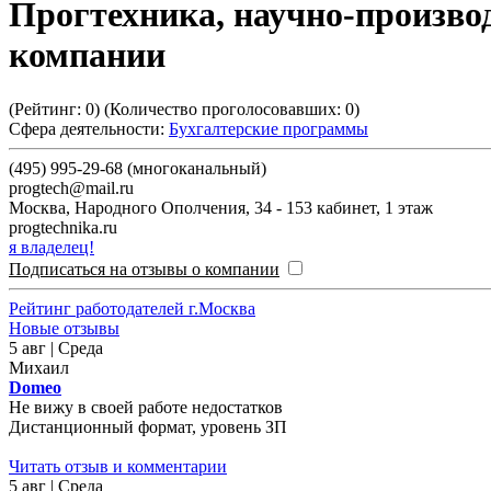
Прогтехника, научно-произво
компании
(Рейтинг:
0
) (Количество проголосовавших:
0
)
Сфера деятельности:
Бухгалтерские программы
(495) 995-29-68 (многоканальный)
progtech@mail.ru
Москва
,
Народного Ополчения, 34 - 153 кабинет, 1 этаж
progtechnika.ru
я владелец!
Подписаться на отзывы о компании
Рейтинг работодателей г.Москва
Новые отзывы
5 авг | Среда
Михаил
Domeo
Не вижу в своей работе недостатков
Дистанционный формат, уровень ЗП
Читать отзыв и комментарии
5 авг | Среда