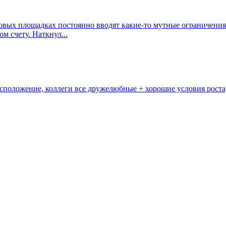
говых площадках постоянно вводят какие-то мутные ограничения
 счету. Наткнул...
асположение, коллеги все дружелюбные + хорошие условия роста