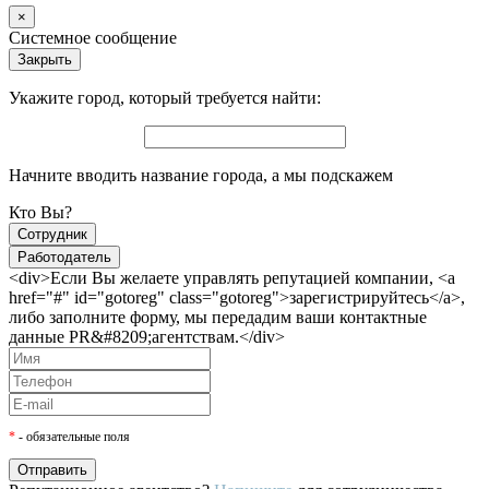
×
Системное сообщение
Закрыть
Укажите город, который требуется найти:
Начните вводить название города, а мы подскажем
Кто Вы?
Сотрудник
Работодатель
<div>Если Вы желаете управлять репутацией компании, <a
href="#" id="gotoreg" class="gotoreg">зарегистрируйтесь</a>,
либо заполните форму, мы передадим ваши контактные
данные PR&#8209;агентствам.</div>
*
- обязательные поля