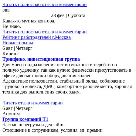
Читать полностью отзыв и комментарии
ввв
28 фев | Суббота
Какая-то мутная контора.
Не знаю.
Читать полностью отзыв и комментарии
Рейтинг работодателей г.Москва
Новые отзывы
6 авг | Четверг
Кирилл
Тринфико, инвестиционная группа
Для моего подразделения нет возможности перейти на
полную удаленку, так как нужно физически присутствовать в
офисе для настройки оборудования коллег.
Адекватные пользователи, стабильный оклад, соблюдение
Трудового кодекса, ДМС, комфортное рабочее место, хорошая
техника для выполнения своих задач.
Читать отзыв и комментарии
6 авг | Четверг
Аноним
Группа компаний Т1
Частые перегрузы и дедлайны
Отношение к сотрудникам, условия, зп, премии