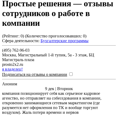
Простые решения
— отзывы
сотрудников о работе в
компании
(Рейтинг:
0
) (Количество проголосовавших:
0
)
Сфера деятельности:
Бухгалтерские программы
(495) 762-96-03
Москва
,
Магистральный 1-й тупик, 5а - 3 этаж, БЦ
Магистраль плаза
prosto2x2.ru
я владелец!
Подписаться на отзывы о компании
Аноним
9 дек | Вторник
компания позиционирует себя как серьезное кадровое
агенство, но отправляет на собеседования в компании,
откровенно занимающиеся сетевым маркетингом (где
разумеется нет оформления по ТК и вообще торгуют
воздухом). Жаль потери времени и нервов
___