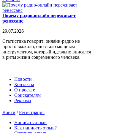
Почему радио-онлайн переживает
ренессанс
29.07.2026
Статистика говорит: онлайн-радио не
просто выжило, оно стало мощным
инструментом, который идеально вписался
в ритм жизни современного человека.
Новости
Контакты
О проекте
Соискателям
Реклама
Войти
/
Регистрация
Написать отзыв
Как написать отзыв?