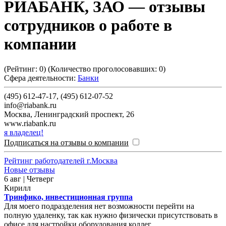
РИАБАНК, ЗАО
— отзывы
сотрудников о работе в
компании
(Рейтинг:
0
) (Количество проголосовавших:
0
)
Сфера деятельности:
Банки
(495) 612-47-17, (495) 612-07-52
info@riabank.ru
Москва
,
Ленинградский проспект, 26
www.riabank.ru
я владелец!
Подписаться на отзывы о компании
Рейтинг работодателей г.Москва
Новые отзывы
6 авг | Четверг
Кирилл
Тринфико, инвестиционная группа
Для моего подразделения нет возможности перейти на
полную удаленку, так как нужно физически присутствовать в
офисе для настройки оборудования коллег.