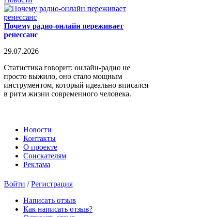
Почему радио-онлайн переживает
ренессанс
29.07.2026
Статистика говорит: онлайн-радио не
просто выжило, оно стало мощным
инструментом, который идеально вписался
в ритм жизни современного человека.
Новости
Контакты
О проекте
Соискателям
Реклама
Войти
/
Регистрация
Написать отзыв
Как написать отзыв?