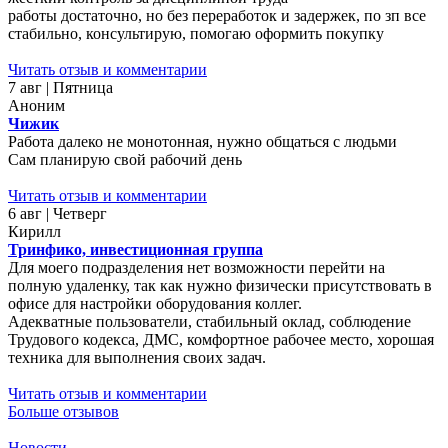
работы достаточно, но без переработок и задержек, по зп все
стабильно, консультирую, помогаю оформить покупку
Читать отзыв и комментарии
7 авг | Пятница
Аноним
Чижик
Работа далеко не монотонная, нужно общаться с людьми
Сам планирую свой рабочий день
Читать отзыв и комментарии
6 авг | Четверг
Кирилл
Тринфико, инвестиционная группа
Для моего подразделения нет возможности перейти на
полную удаленку, так как нужно физически присутствовать в
офисе для настройки оборудования коллег.
Адекватные пользователи, стабильный оклад, соблюдение
Трудового кодекса, ДМС, комфортное рабочее место, хорошая
техника для выполнения своих задач.
Читать отзыв и комментарии
Больше отзывов
Новости