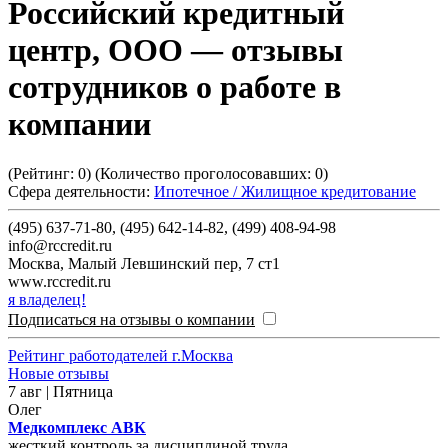
Российский кредитный
центр, ООО
— отзывы
сотрудников о работе в
компании
(Рейтинг:
0
) (Количество проголосовавших:
0
)
Сфера деятельности:
Ипотечное / Жилищное кредитование
(495) 637-71-80, (495) 642-14-82, (499) 408-94-98
info@rccredit.ru
Москва
,
Малый Левшинский пер, 7 ст1
www.rccredit.ru
я владелец!
Подписаться на отзывы о компании
Рейтинг работодателей г.Москва
Новые отзывы
7 авг | Пятница
Олег
Медкомплекс АВК
жесткий контроль за дисциплиной труда