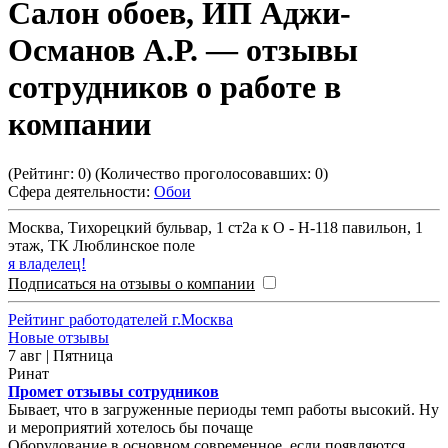
Салон обоев, ИП Аджи-
Османов А.Р.
— отзывы
сотрудников о работе в
компании
(Рейтинг:
0
) (Количество проголосовавших:
0
)
Сфера деятельности:
Обои
Москва
,
Тихорецкий бульвар, 1 ст2а к О - Н-118 павильон, 1
этаж, ТК Люблинское поле
я владелец!
Подписаться на отзывы о компании
Рейтинг работодателей г.Москва
Новые отзывы
7 авг | Пятница
Ринат
Промет отзывы сотрудников
Бывает, что в загруженные периоды темп работы высокий. Ну
и мероприятий хотелось бы почаще
Оборудование в основном современное, если появляются