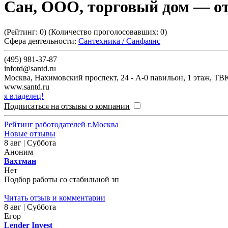
Сан, ООО, торговый дом
— от
(Рейтинг:
0
) (Количество проголосовавших:
0
)
Сфера деятельности:
Сантехника / Санфаянс
(495) 981-37-87
infotd@santd.ru
Москва
,
Нахимовский проспект, 24 - А-0 павильон, 1 этаж, Т
www.santd.ru
я владелец!
Подписаться на отзывы о компании
Рейтинг работодателей г.Москва
Новые отзывы
8 авг | Суббота
Аноним
Вахтман
Нет
Подбор работы со стабильной зп
Читать отзыв и комментарии
8 авг | Суббота
Егор
Lender Invest