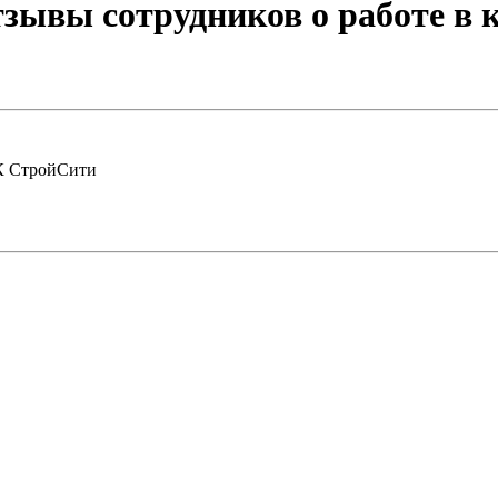
зывы сотрудников о работе в 
ВК СтройСити