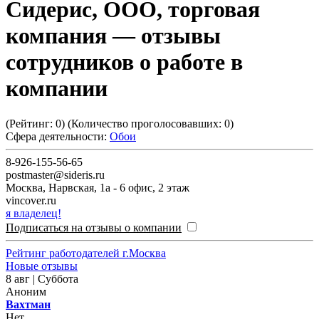
Сидерис, ООО, торговая
компания
— отзывы
сотрудников о работе в
компании
(Рейтинг:
0
) (Количество проголосовавших:
0
)
Сфера деятельности:
Обои
8-926-155-56-65
postmaster@sideris.ru
Москва
,
Нарвская, 1а - 6 офис, 2 этаж
vincover.ru
я владелец!
Подписаться на отзывы о компании
Рейтинг работодателей г.Москва
Новые отзывы
8 авг | Суббота
Аноним
Вахтман
Нет