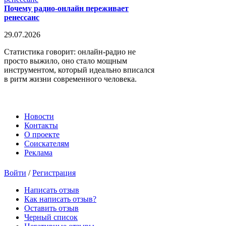
Почему радио-онлайн переживает
ренессанс
29.07.2026
Статистика говорит: онлайн-радио не
просто выжило, оно стало мощным
инструментом, который идеально вписался
в ритм жизни современного человека.
Новости
Контакты
О проекте
Соискателям
Реклама
Войти
/
Регистрация
Написать отзыв
Как написать отзыв?
Оставить отзыв
Черный список