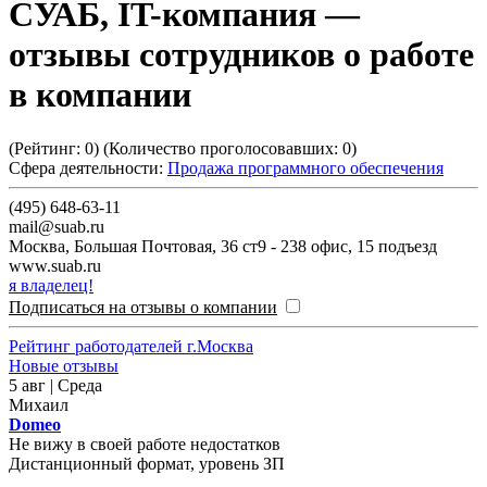
СУАБ, IT-компания
—
отзывы сотрудников о работе
в компании
(Рейтинг:
0
) (Количество проголосовавших:
0
)
Сфера деятельности:
Продажа программного обеспечения
(495) 648-63-11
mail@suab.ru
Москва
,
Большая Почтовая, 36 ст9 - 238 офис, 15 подъезд
www.suab.ru
я владелец!
Подписаться на отзывы о компании
Рейтинг работодателей г.Москва
Новые отзывы
5 авг | Среда
Михаил
Domeo
Не вижу в своей работе недостатков
Дистанционный формат, уровень ЗП