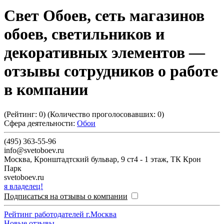
Свет Обоев, сеть магазинов
обоев, светильников и
декоративных элементов
—
отзывы сотрудников о работе
в компании
(Рейтинг:
0
) (Количество проголосовавших:
0
)
Сфера деятельности:
Обои
(495) 363-55-96
info@svetoboev.ru
Москва
,
Кронштадтский бульвар, 9 ст4 - 1 этаж, ТК Крон
Парк
svetoboev.ru
я владелец!
Подписаться на отзывы о компании
Рейтинг работодателей г.Москва
Новые отзывы