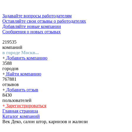
Задавайте вопросы работодателям
Оставляйте свои отзывы о работодателях
Добавляйте новые компании
Сообщения о новых отзывах
219535
компаний
в городе Москв...
+
Добавить компанию
3588
городов
+
Найти компанию
767881
отзывов
+
Добавить отзыв
8430
пользователей
+
Зарегистрироваться
Главная страница
Каталог компаний
Век Деко, салон штор, карнизов и жалюзи