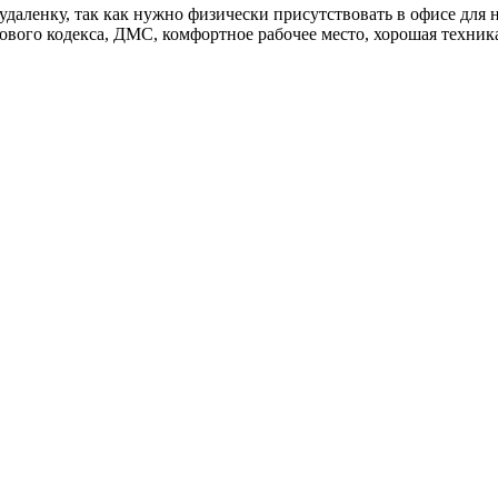
даленку, так как нужно физически присутствовать в офисе для 
вого кодекса, ДМС, комфортное рабочее место, хорошая техника