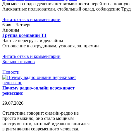
Для моего подразделения нет возможности перейти на полную у
Адекватные пользователи, стабильный оклад, соблюдение Трудо
Читать отзыв и комментарии
6 авг | Четверг
Аноним
Группа компаний Т1
Частые перегрузы и дедлайны
Отношение к сотрудникам, условия, зп, премии
Читать отзыв и комментарии
Больше отзывов
Новости
Почему радио-онлайн переживает
ренессанс
29.07.2026
Статистика говорит: онлайн-радио не
просто выжило, оно стало мощным
инструментом, который идеально вписался
в ритм жизни современного человека.