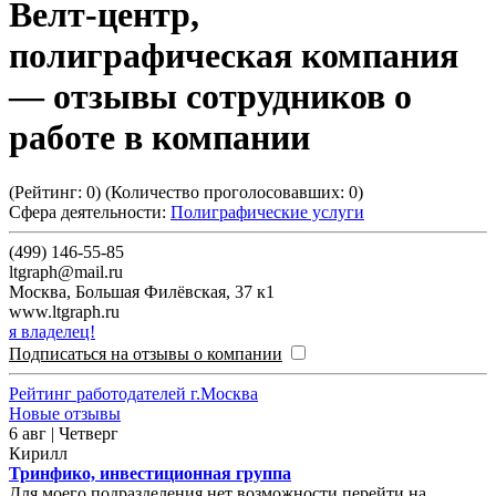
Велт-центр,
полиграфическая компания
— отзывы сотрудников о
работе в компании
(Рейтинг:
0
) (Количество проголосовавших:
0
)
Сфера деятельности:
Полиграфические услуги
(499) 146-55-85
ltgraph@mail.ru
Москва
,
Большая Филёвская, 37 к1
www.ltgraph.ru
я владелец!
Подписаться на отзывы о компании
Рейтинг работодателей г.Москва
Новые отзывы
6 авг | Четверг
Кирилл
Тринфико, инвестиционная группа
Для моего подразделения нет возможности перейти на