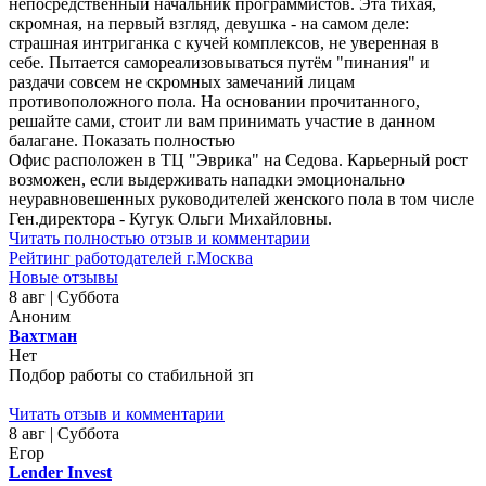
непосредственный начальник программистов. Эта тихая,
скромная, на первый взгляд, девушка - на самом деле:
страшная интриганка с кучей комплексов, не уверенная в
себе. Пытается самореализовываться путём "пинания" и
раздачи совсем не скромных замечаний лицам
противоположного пола. На основании прочитанного,
решайте сами, стоит ли вам принимать участие в данном
балагане. Показать полностью
Офис расположен в ТЦ "Эврика" на Седова. Карьерный рост
возможен, если выдерживать нападки эмоционально
неуравновешенных руководителей женского пола в том числе
Ген.директора - Кугук Ольги Михайловны.
Читать полностью отзыв и комментарии
Рейтинг работодателей г.Москва
Новые отзывы
8 авг | Суббота
Аноним
Вахтман
Нет
Подбор работы со стабильной зп
Читать отзыв и комментарии
8 авг | Суббота
Егор
Lender Invest