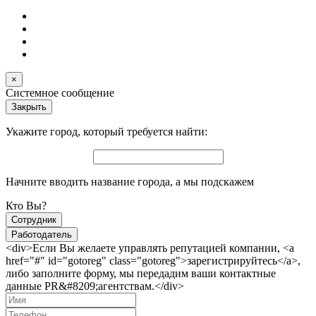
×
Системное сообщение
Закрыть
Укажите город, который требуется найти:
Начните вводить название города, а мы подскажем
Кто Вы?
Сотрудник
Работодатель
<div>Если Вы желаете управлять репутацией компании, <a
href="#" id="gotoreg" class="gotoreg">зарегистрируйтесь</a>,
либо заполните форму, мы передадим ваши контактные
данные PR&#8209;агентствам.</div>