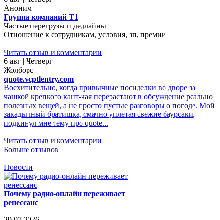
Аноним
Группа компаний Т1
Частые перегрузы и дедлайны
Отношение к сотрудникам, условия, зп, премии
Читать отзыв и комментарии
6 авг | Четверг
Жолборс
quote.vcptlentry.com
Восхитительно, когда привычные посиделки во дворе за
чашкой крепкого кант-чая перерастают в обсуждение реально
полезных вещей, а не просто пустые разговоры о погоде. Мой
закадычный братишка, смачно уплетая свежие баурсаки,
подкинул мне тему про quote...
Читать отзыв и комментарии
Больше отзывов
Новости
Почему радио-онлайн переживает
ренессанс
29.07.2026