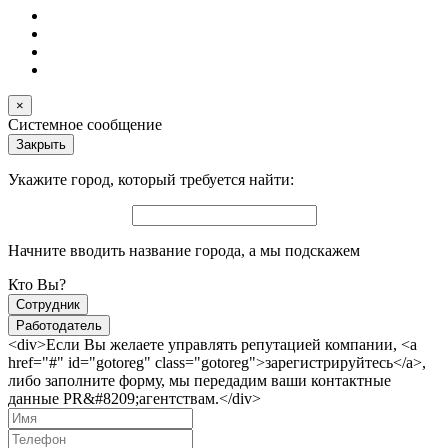
×
Системное сообщение
Закрыть
Укажите город, который требуется найти:
Начните вводить название города, а мы подскажем
Кто Вы?
Сотрудник
Работодатель
<div>Если Вы желаете управлять репутацией компании, <a
href="#" id="gotoreg" class="gotoreg">зарегистрируйтесь</a>,
либо заполните форму, мы передадим ваши контактные
данные PR&#8209;агентствам.</div>