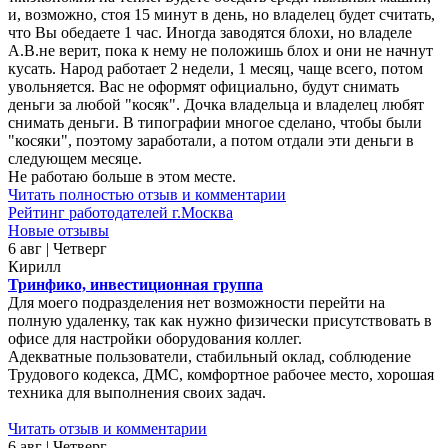
и, возможно, стоя 15 минут в день, но владелец будет считать,
что Вы обедаете 1 час. Иногда заводятся блохи, но владеле
А.В.не верит, пока к нему не положишь блох и они не начнут
кусать. Народ работает 2 недели, 1 месяц, чаще всего, потом
увольняется. Вас не оформят официально, будут снимать
деньги за любой "косяк". Дочка владельца и владелец любят
снимать деньги. В типографии многое сделано, чтобы были
"косяки", поэтому заработали, а потом отдали эти деньги в
следующем месяце.
Не работаю больше в этом месте.
Читать полностью отзыв и комментарии
Рейтинг работодателей г.Москва
Новые отзывы
6 авг | Четверг
Кирилл
Тринфико, инвестиционная группа
Для моего подразделения нет возможности перейти на
полную удаленку, так как нужно физически присутствовать в
офисе для настройки оборудования коллег.
Адекватные пользователи, стабильный оклад, соблюдение
Трудового кодекса, ДМС, комфортное рабочее место, хорошая
техника для выполнения своих задач.
Читать отзыв и комментарии
6 авг | Четверг