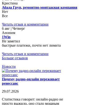
Кристина
Абада Груп, ремонтно-монтажная компания
Нет
Все
Читать отзыв и комментарии
6 авг | Четверг
Аноним
1Win
Не заметил
быстрые платежи, почти нет лимита
Читать отзыв и комментарии
Больше отзывов
Новости
Почему радио-онлайн переживает
ренессанс
29.07.2026
Статистика говорит: онлайн-радио не
просто выжило, оно стало мощным