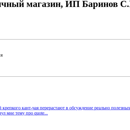
ничный магазин, ИП Баринов С.
ия
 крепкого кант-чая перерастают в обсуждение реально полезных
л мне тему про quote...