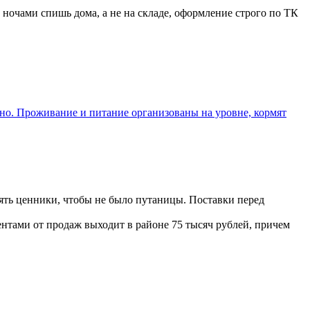
о ночами спишь дома, а не на складе, оформление строго по ТК
овно. Проживание и питание организованы на уровне, кормят
нять ценники, чтобы не было путаницы. Поставки перед
центами от продаж выходит в районе 75 тысяч рублей, причем