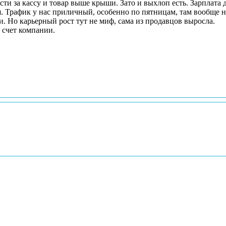
ти за кассу и товар выше крыши. Зато и выхлоп есть. Зарплата 
ся. Трафик у нас приличный, особенно по пятницам, там вообще 
. Но карьерный рост тут не миф, сама из продавцов выросла.
 счет компании.