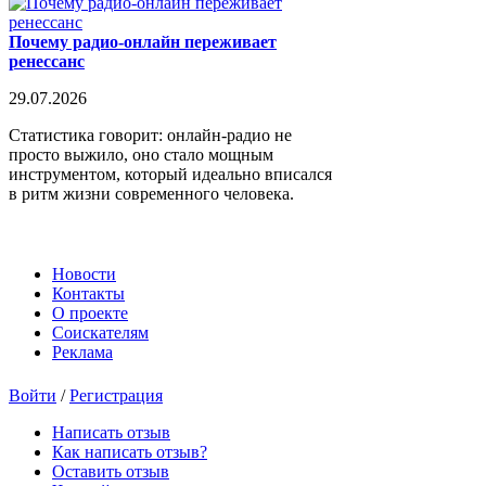
Почему радио-онлайн переживает
ренессанс
29.07.2026
Статистика говорит: онлайн-радио не
просто выжило, оно стало мощным
инструментом, который идеально вписался
в ритм жизни современного человека.
Новости
Контакты
О проекте
Соискателям
Реклама
Войти
/
Регистрация
Написать отзыв
Как написать отзыв?
Оставить отзыв