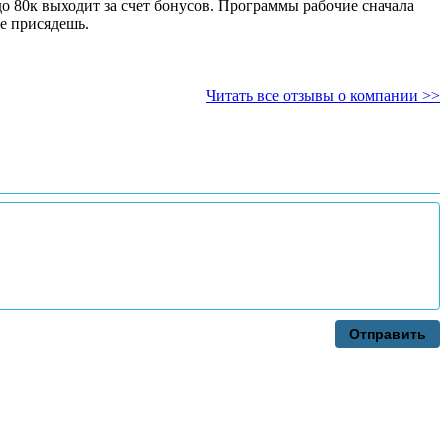
до 80к выходит за счет бонусов. Программы рабочие сначала
не присядешь.
Читать все отзывы о компании >>
Отправить