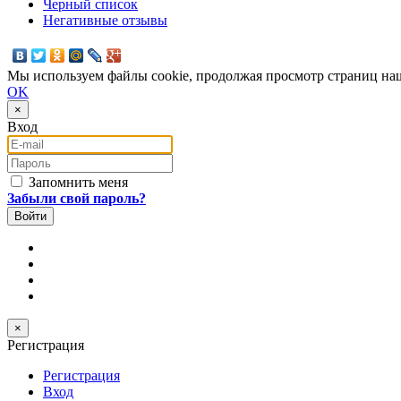
Черный список
Негативные отзывы
Мы используем файлы cookie, продолжая просмотр страниц наш
OK
×
Вход
E-mail
Пароль
Запомнить меня
Забыли свой пароль?
×
Регистрация
Регистрация
Вход