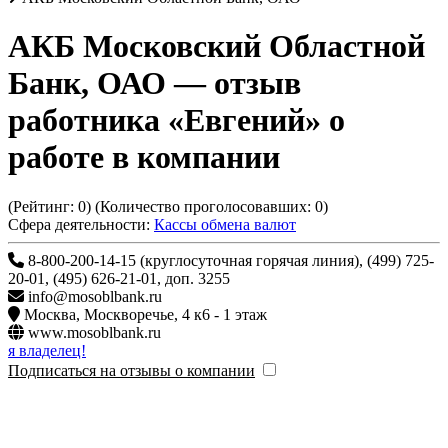
АКБ Московский Областной
Банк, ОАО
— отзыв
работника «Евгений» о
работе в компании
(Рейтинг:
0
) (Количество проголосовавших:
0
)
Сфера деятельности:
Кассы обмена валют
8-800-200-14-15 (круглосуточная горячая линия), (499) 725-
20-01, (495) 626-21-01, доп. 3255
info@mosoblbank.ru
Москва
,
Москворечье, 4 к6 - 1 этаж
www.mosoblbank.ru
я владелец!
Подписаться на отзывы о компании