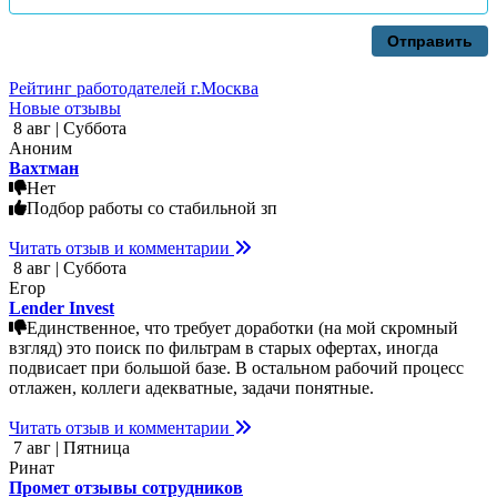
Отправить
Рейтинг работодателей г.Москва
Новые отзывы
8 авг | Суббота
Аноним
Вахтман
Нет
Подбор работы со стабильной зп
Читать отзыв и комментарии
8 авг | Суббота
Егор
Lender Invest
Единственное, что требует доработки (на мой скромный
взгляд) это поиск по фильтрам в старых офертах, иногда
подвисает при большой базе. В остальном рабочий процесс
отлажен, коллеги адекватные, задачи понятные.
Читать отзыв и комментарии
7 авг | Пятница
Ринат
Промет отзывы сотрудников