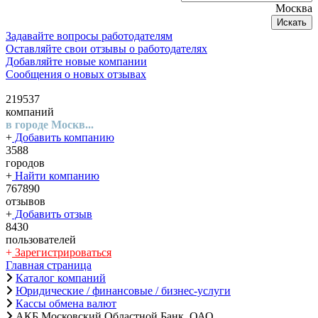
Москва
Искать
Задавайте вопросы работодателям
Оставляйте свои отзывы о работодателях
Добавляйте новые компании
Сообщения о новых отзывах
219537
компаний
в городе Москв...
+
Добавить компанию
3588
городов
+
Найти компанию
767890
отзывов
+
Добавить отзыв
8430
пользователей
+
Зарегистрироваться
Главная страница
Каталог компаний
Юридические / финансовые / бизнес-услуги
Кассы обмена валют
АКБ Московский Областной Банк, ОАО