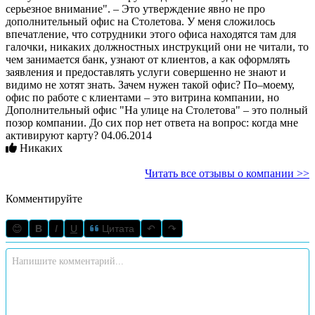
серьезное внимание". – Это утверждение явно не про
дополнительный офис на Столетова. У меня сложилось
впечатление, что сотрудники этого офиса находятся там для
галочки, никаких должностных инструкций они не читали, то
чем занимается банк, узнают от клиентов, а как оформлять
заявления и предоставлять услуги совершенно не знают и
видимо не хотят знать. Зачем нужен такой офис? По–моему,
офис по работе с клиентами – это витрина компании, но
Дополнительный офис "На улице на Столетова" – это полный
позор компании. До сих пор нет ответа на вопрос: когда мне
активируют карту? 04.06.2014
Никаких
Читать все отзывы о компании >>
Комментируйте
😊
B
I
U
Цитата
↶
↷