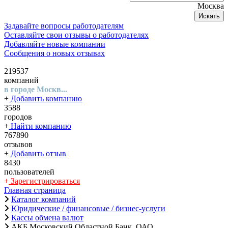
Москва
Искать
Задавайте вопросы работодателям
Оставляйте свои отзывы о работодателях
Добавляйте новые компании
Сообщения о новых отзывах
219537
компаний
в городе Москв...
+
Добавить компанию
3588
городов
+
Найти компанию
767890
отзывов
+
Добавить отзыв
8430
пользователей
+
Зарегистрироваться
Главная страница
Каталог компаний
Юридические / финансовые / бизнес-услуги
Кассы обмена валют
АКБ Московский Областной Банк, ОАО