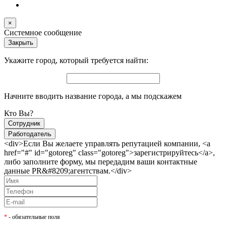
×
Системное сообщение
Закрыть
Укажите город, который требуется найти:
Начните вводить название города, а мы подскажем
Кто Вы?
Сотрудник
Работодатель
<div>Если Вы желаете управлять репутацией компании, <a
href="#" id="gotoreg" class="gotoreg">зарегистрируйтесь</a>,
либо заполните форму, мы передадим ваши контактные
данные PR&#8209;агентствам.</div>
*
- обязательные поля