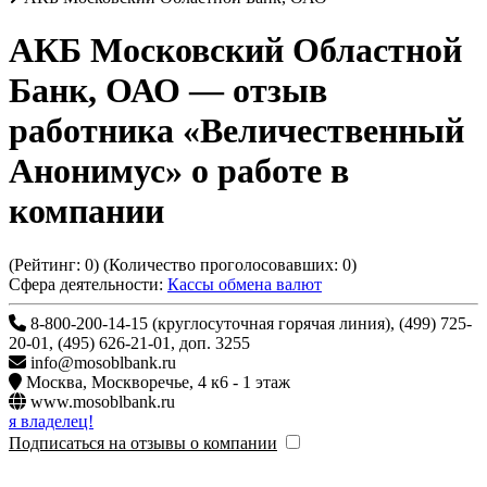
АКБ Московский Областной
Банк, ОАО
— отзыв
работника «Величественный
Анонимус» о работе в
компании
(Рейтинг:
0
) (Количество проголосовавших:
0
)
Сфера деятельности:
Кассы обмена валют
8-800-200-14-15 (круглосуточная горячая линия), (499) 725-
20-01, (495) 626-21-01, доп. 3255
info@mosoblbank.ru
Москва
,
Москворечье, 4 к6 - 1 этаж
www.mosoblbank.ru
я владелец!
Подписаться на отзывы о компании