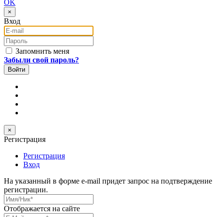
OK
×
Вход
E-mail
Пароль
Запомнить меня
Забыли свой пароль?
×
Регистрация
Регистрация
Вход
На указанный в форме e-mail придет запрос на подтверждение
регистрации.
Имя/Ник
*
Отображается на сайте
E-Mail
*