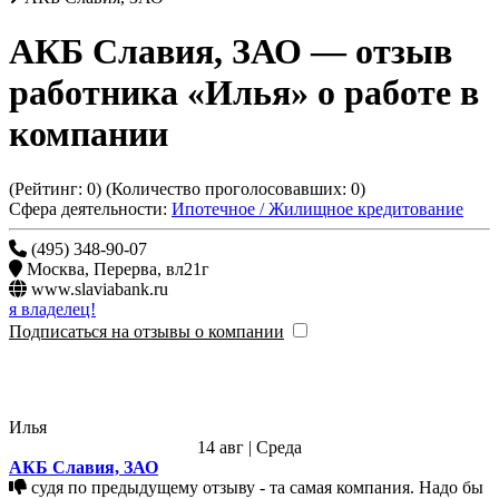
АКБ Славия, ЗАО
— отзыв
работника «Илья» о работе в
компании
(Рейтинг:
0
) (Количество проголосовавших:
0
)
Сфера деятельности:
Ипотечное / Жилищное кредитование
(495) 348-90-07
Москва
,
Перерва, вл21г
www.slaviabank.ru
я владелец!
Подписаться на отзывы о компании
Илья
14 авг | Среда
АКБ Славия, ЗАО
судя по предыдущему отзыву - та самая компания. Надо бы