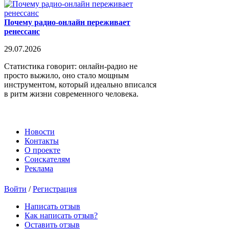
Почему радио-онлайн переживает
ренессанс
29.07.2026
Статистика говорит: онлайн-радио не
просто выжило, оно стало мощным
инструментом, который идеально вписался
в ритм жизни современного человека.
Новости
Контакты
О проекте
Соискателям
Реклама
Войти
/
Регистрация
Написать отзыв
Как написать отзыв?
Оставить отзыв