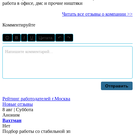
работа в офисе, дмс и прочие ништяки
Читать все отзывы о компании >>
Комментируйте
😊
B
I
U
Цитата
↶
↷
Отправить
Рейтинг работодателей г.Москва
Новые отзывы
8 авг | Суббота
Аноним
Вахтман
Нет
Подбор работы со стабильной зп