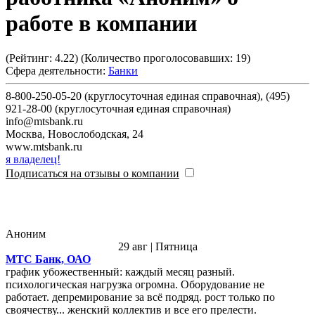
работе в компании
(Рейтинг:
4.22
) (Количество проголосовавших:
19
)
Сфера деятельности:
Банки
8-800-250-05-20 (круглосуточная единая справочная), (495)
921-28-00 (круглосуточная единая справочная)
info@mtsbank.ru
Москва
,
Новослободская, 24
www.mtsbank.ru
я владелец!
Подписаться на отзывы о компании
Аноним
29 авг | Пятница
МТС Банк, ОАО
график убожественный: каждый месяц разный.
психологическая нагрузка огромна. Оборудование не
работает. депремирование за всё подряд. рост только по
своячеству... женский коллектив и все его прелести.