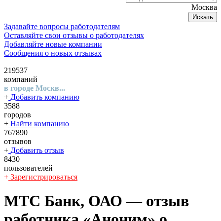
Москва
Искать
Задавайте вопросы работодателям
Оставляйте свои отзывы о работодателях
Добавляйте новые компании
Сообщения о новых отзывах
219537
компаний
в городе Москв...
+
Добавить компанию
3588
городов
+
Найти компанию
767890
отзывов
+
Добавить отзыв
8430
пользователей
+
Зарегистрироваться
МТС Банк, ОАО
— отзыв
работника «Аноним» о