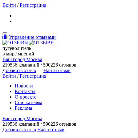
Войти
/
Регистрация
Toggle navigation
Управление отзывами
путеводитель
в мире мнений
Ваш город Москва
219536 компаний / 590226 отзывов
Добавить отзыв
Найти отзыв
Войти
/
Регистрация
Новости
Контакты
О проекте
Соискателям
Реклама
Ваш город Москва
219536 компаний / 590226 отзывов
Добавить отзыв
Найти отзыв