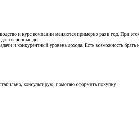
одство и курс компании меняются примерно раз в год. При этом
 долгосрочные до...
дачи и конкурентный уровень дохода. Есть возможность брать н
се стабильно, консультирую, помогаю оформить покупку