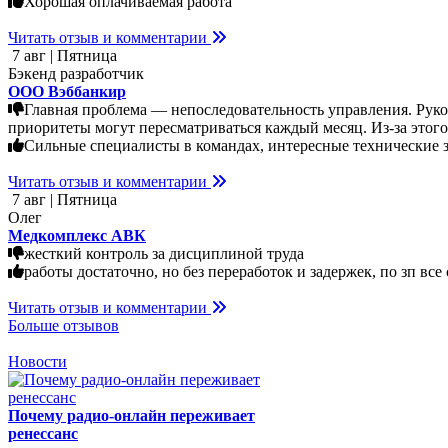
Хорошая оплачиваемая работа
Читать отзыв и комментарии
7 авг | Пятница
Бэкенд разработчик
ООО Вэббанкир
Главная проблема — непоследовательность управления. Руков
приоритеты могут пересматриваться каждый месяц. Из-за этого
Сильные специалисты в командах, интересные технические за
Читать отзыв и комментарии
7 авг | Пятница
Олег
Медкомплекс АВК
жесткий контроль за дисциплиной труда
работы достаточно, но без переработок и задержек, по зп в
Читать отзыв и комментарии
Больше отзывов
Новости
Почему радио-онлайн переживает
ренессанс