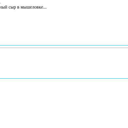
.
есплатный сыр в мышеловке...