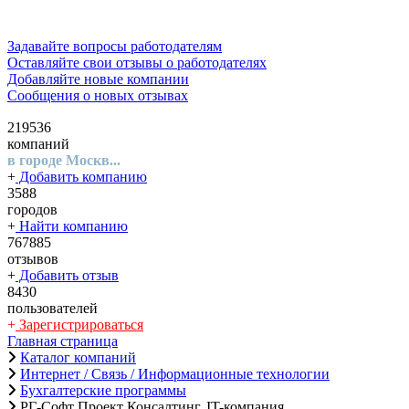
Задавайте вопросы работодателям
Оставляйте свои отзывы о работодателях
Добавляйте новые компании
Сообщения о новых отзывах
219536
компаний
в городе Москв...
+
Добавить компанию
3588
городов
+
Найти компанию
767885
отзывов
+
Добавить отзыв
8430
пользователей
+
Зарегистрироваться
Главная страница
Каталог компаний
Интернет / Связь / Информационные технологии
Бухгалтерские программы
РГ-Софт Проект Консалтинг, IT-компания