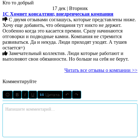
Кто то добрый
17 дек | Вторник
1С Хомнет консалтинг, внедренческая компания
С двумя отзывами соглашусь, которые представлены ниже.
Хочу еще добавить, что обещания тут никто не держит.
Особенно когда это касается премии. Сразу начинаются
отговорки и подводные камни. Компания не стремится
развиваться. Да и некуда. Люди приходят уходят. А тушев
остается=)
Замечательный коллектив. Люди которые работают и
выполняют свои обязанности. Но больше на себя не берут.
Читать все отзывы о компании >>
Комментируйте
😊
B
I
U
Цитата
↶
↷