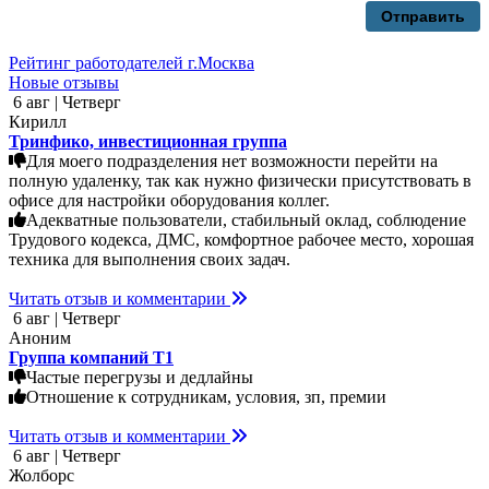
Отправить
Рейтинг работодателей г.Москва
Новые отзывы
6 авг | Четверг
Кирилл
Тринфико, инвестиционная группа
Для моего подразделения нет возможности перейти на
полную удаленку, так как нужно физически присутствовать в
офисе для настройки оборудования коллег.
Адекватные пользователи, стабильный оклад, соблюдение
Трудового кодекса, ДМС, комфортное рабочее место, хорошая
техника для выполнения своих задач.
Читать отзыв и комментарии
6 авг | Четверг
Аноним
Группа компаний Т1
Частые перегрузы и дедлайны
Отношение к сотрудникам, условия, зп, премии
Читать отзыв и комментарии
6 авг | Четверг
Жолборс