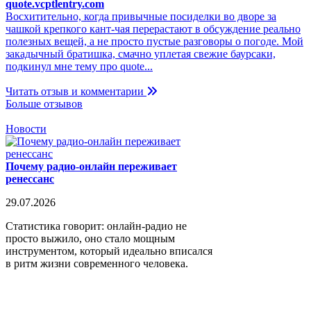
quote.vcptlentry.com
Восхитительно, когда привычные посиделки во дворе за
чашкой крепкого кант-чая перерастают в обсуждение реально
полезных вещей, а не просто пустые разговоры о погоде. Мой
закадычный братишка, смачно уплетая свежие баурсаки,
подкинул мне тему про quote...
Читать отзыв и комментарии
Больше отзывов
Новости
Почему радио-онлайн переживает
ренессанс
29.07.2026
Статистика говорит: онлайн-радио не
просто выжило, оно стало мощным
инструментом, который идеально вписался
в ритм жизни современного человека.