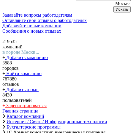
Москва
Искать
Задавайте вопросы работодателям
Оставляйте свои отзывы о работодателях
Добавляйте новые компании
Сообщения о новых отзывах
219535
компаний
в городе Москв...
+
Добавить компанию
3588
городов
+
Найти компанию
767880
отзывов
+
Добавить отзыв
8430
пользователей
+
Зарегистрироваться
Главная страница
Каталог компаний
Интернет / Связь / Информационные технологии
Бухгалтерские программы
1С Хомнет консалтинг, внедренческая компания