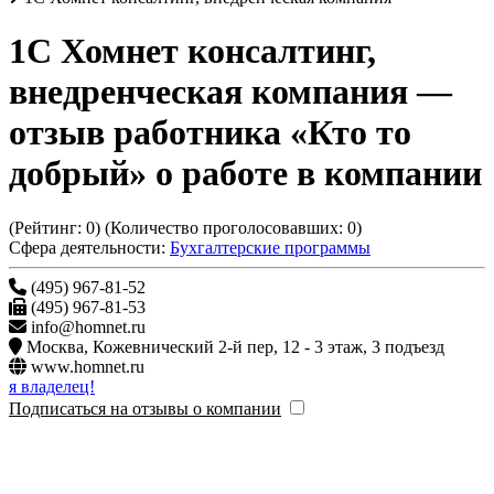
1С Хомнет консалтинг,
внедренческая компания
—
отзыв работника «Кто то
добрый» о работе в компании
(Рейтинг:
0
) (Количество проголосовавших:
0
)
Сфера деятельности:
Бухгалтерские программы
(495) 967-81-52
(495) 967-81-53
info@homnet.ru
Москва
,
Кожевнический 2-й пер, 12 - 3 этаж, 3 подъезд
www.homnet.ru
я владелец!
Подписаться на отзывы о компании