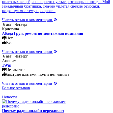
полезных вещей, а не просто пустые разговоры о погоде. Мой
закадычный братишка, смачно уплетая свежие баурсаки,
подкинул мне тему про quote...
Читать отзыв и комментарии
6 авг | Четверг
Кристина
Абада Груп, ремонтно-монтажная компания
Нет
Все
Читать отзыв и комментарии
6 авг | Четверг
Аноним
1Win
Не заметил
быстрые платежи, почти нет лимита
Читать отзыв и комментарии
Больше отзывов
Новости
Почему радио-онлайн переживает