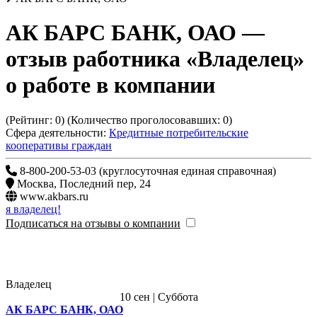
АК БАРС БАНК, ОАО
—
отзыв работника «Владелец»
о работе в компании
(Рейтинг:
0
) (Количество проголосовавших:
0
)
Сфера деятельности:
Кредитные потребительские
кооперативы граждан
8-800-200-53-03 (круглосуточная единая справочная)
Москва
,
Последний пер, 24
www.akbars.ru
я владелец!
Подписаться на отзывы о компании
Владелец
10 сен | Суббота
АК БАРС БАНК, ОАО