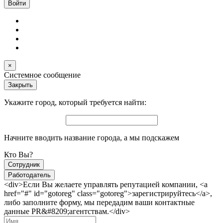
×
Системное сообщение
Закрыть
Укажите город, который требуется найти:
Начните вводить название города, а мы подскажем
Кто Вы?
Сотрудник
Работодатель
<div>Если Вы желаете управлять репутацией компании, <a
href="#" id="gotoreg" class="gotoreg">зарегистрируйтесь</a>,
либо заполните форму, мы передадим ваши контактные
данные PR&#8209;агентствам.</div>