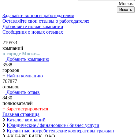
Москва
Искать
Задавайте вопросы работодателям
Оставляйте свои отзывы о работодателях
Добавляйте новые компании
Сообщения о новых отзывах
219533
компаний
в городе Москв...
+
Добавить компанию
3588
городов
+
Найти компанию
767877
отзывов
+
Добавить отзыв
8430
пользователей
+
Зарегистрироваться
Главная страница
Каталог компаний
Юридические / финансовые / бизнес-услуги
Кредитные потребительские кооперативы граждан
АК БАРС БАНК, ОАО