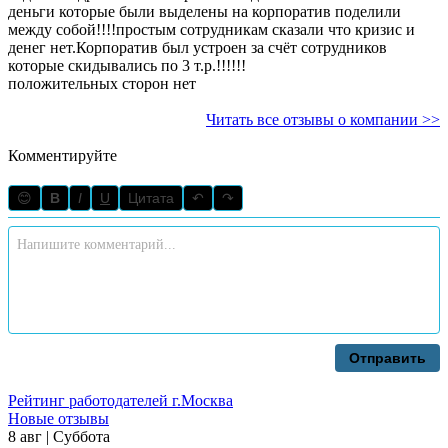
деньги которые были выделены на корпоратив поделили
между собой!!!!простым сотрудникам сказали что кризис и
денег нет.Корпоратив был устроен за счёт сотрудников
которые скидывались по 3 т.р.!!!!!!
положительных сторон нет
Читать все отзывы о компании >>
Комментируйте
😊
B
I
U
Цитата
↶
↷
Отправить
Рейтинг работодателей г.Москва
Новые отзывы
8 авг | Суббота