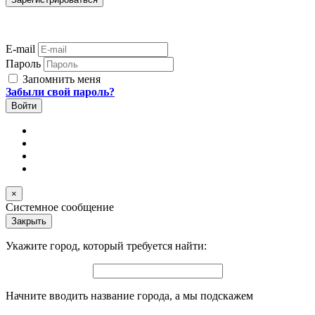
E-mail
Пароль
Запомнить меня
Забыли свой пароль?
×
Системное сообщение
Закрыть
Укажите город, который требуется найти:
Начните вводить название города, а мы подскажем