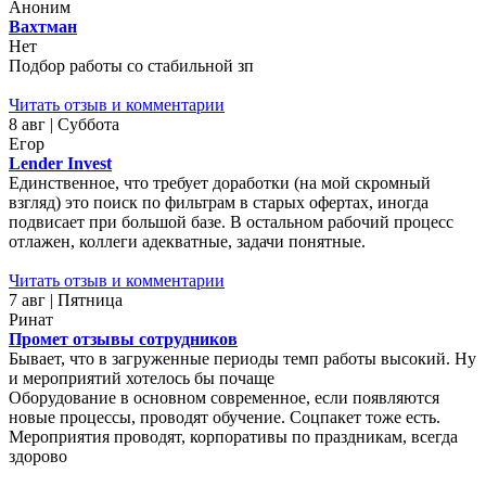
Аноним
Вахтман
Нет
Подбор работы со стабильной зп
Читать отзыв и комментарии
8 авг | Суббота
Егор
Lender Invest
Единственное, что требует доработки (на мой скромный
взгляд) это поиск по фильтрам в старых офертах, иногда
подвисает при большой базе. В остальном рабочий процесс
отлажен, коллеги адекватные, задачи понятные.
Читать отзыв и комментарии
7 авг | Пятница
Ринат
Промет отзывы сотрудников
Бывает, что в загруженные периоды темп работы высокий. Ну
и мероприятий хотелось бы почаще
Оборудование в основном современное, если появляются
новые процессы, проводят обучение. Соцпакет тоже есть.
Мероприятия проводят, корпоративы по праздникам, всегда
здорово