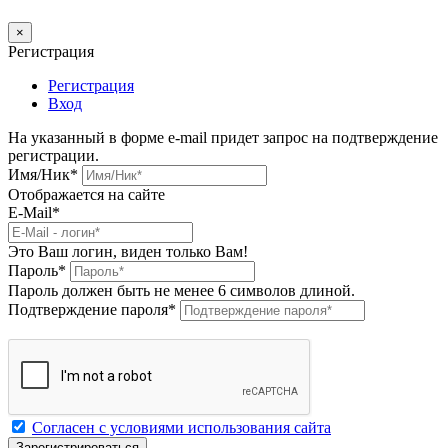
×
Регистрация
Регистрация
Вход
На указанный в форме e-mail придет запрос на подтверждение
регистрации.
Имя/Ник
*
Отображается на сайте
E-Mail
*
Это Ваш логин, виден только Вам!
Пароль
*
Пароль должен быть не менее 6 символов длиной.
Подтверждение пароля
*
Согласен с условиями использования сайта