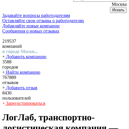
Москва
Искать
Задавайте вопросы работодателям
Оставляйте свои отзывы о работодателях
Добавляйте новые компании
Сообщения о новых отзывах
219537
компаний
в городе Москв...
+
Добавить компанию
3588
городов
+
Найти компанию
767889
отзывов
+
Добавить отзыв
8430
пользователей
+
Зарегистрироваться
ЛогЛаб, транспортно-
логистическая компания
—