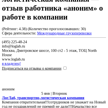
отзыв работника «аноним» о
работе в компании
(Рейтинг:
4.38
) (Количество проголосовавших:
30
)
Сфера деятельности:
Международные грузоперевозки
(495) 225-48-24
info@loglab.ru
Москва
,
Дмитровское шоссе, 100 ст2 - 5 этаж, ТОЦ North
House
www.loglab.ru
я владелец!
Подписаться на отзывы о компании
аноним
5 янв | Вторник
ЛогЛаб, транспортно-логистическая компания
Компания отвратительная!!!сотрудников не уважает на Новый
год не поздравлений не премий не дали!!!Начальство все