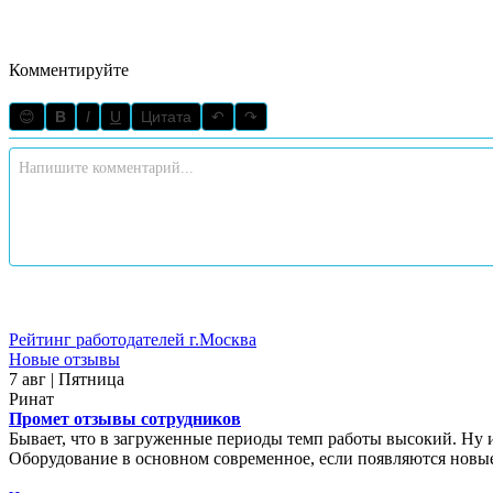
Комментируйте
😊
B
I
U
Цитата
↶
↷
Рейтинг работодателей г.Москва
Новые отзывы
7 авг | Пятница
Ринат
Промет отзывы сотрудников
Бывает, что в загруженные периоды темп работы высокий. Ну 
Оборудование в основном современное, если появляются новые 