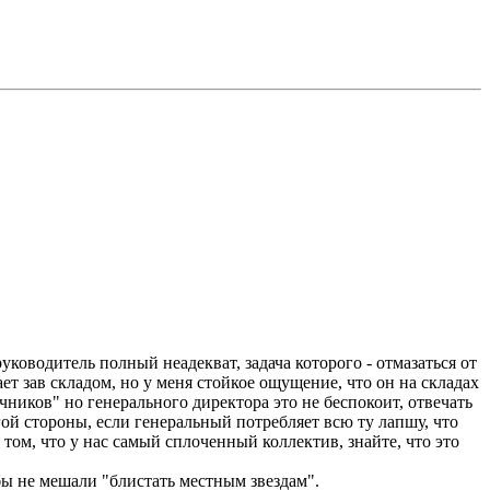
" но генерального директора это не беспокоит, отвечать
тобы не мешали "блистать местным звездам".