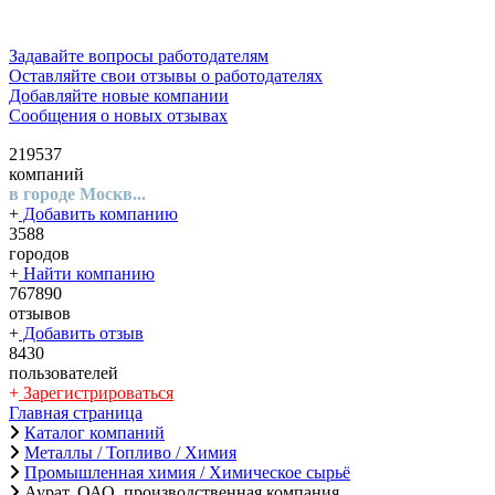
Задавайте вопросы работодателям
Оставляйте свои отзывы о работодателях
Добавляйте новые компании
Сообщения о новых отзывах
219537
компаний
в городе Москв...
+
Добавить компанию
3588
городов
+
Найти компанию
767890
отзывов
+
Добавить отзыв
8430
пользователей
+
Зарегистрироваться
Главная страница
Каталог компаний
Металлы / Топливо / Химия
Промышленная химия / Химическое сырьё
Аурат, ОАО, производственная компания