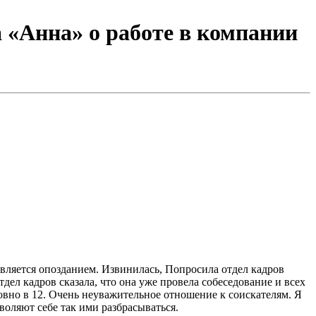
 «Анна» о работе в компании
тдел кадров сказала, что она уже провела собеседование и всех
 ровно в 12. Очень неуважительное отношение к соискателям. Я
оляют себе так ими разбрасываться.