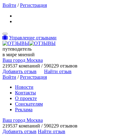
Войти
/
Регистрация
Toggle navigation
Управление отзывами
путеводитель
в мире мнений
Ваш город Москва
219537 компаний / 590229 отзывов
Добавить отзыв
Найти отзыв
Войти
/
Регистрация
Новости
Контакты
О проекте
Соискателям
Реклама
Ваш город Москва
219537 компаний / 590229 отзывов
Добавить отзыв
Найти отзыв