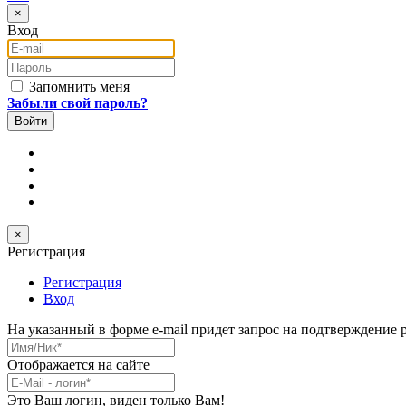
×
Вход
E-mail
Пароль
Запомнить меня
Забыли свой пароль?
×
Регистрация
Регистрация
Вход
На указанный в форме e-mail придет запрос на подтверждение 
Имя/Ник
*
Отображается на сайте
E-Mail
*
Это Ваш логин, виден только Вам!