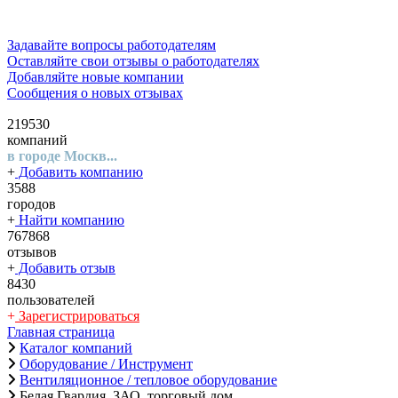
Задавайте вопросы работодателям
Оставляйте свои отзывы о работодателях
Добавляйте новые компании
Сообщения о новых отзывах
219530
компаний
в городе Москв...
+
Добавить компанию
3588
городов
+
Найти компанию
767868
отзывов
+
Добавить отзыв
8430
пользователей
+
Зарегистрироваться
Главная страница
Каталог компаний
Оборудование / Инструмент
Вентиляционное / тепловое оборудование
Белая Гвардия, ЗАО, торговый дом