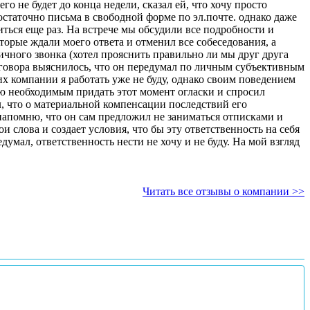
о не будет до конца недели, сказал ей, что хочу просто
остаточно письма в свободной форме по эл.почте. однако даже
ться еще раз. На встрече мы обсудили все подробности и
личного звонка (хотел прояснить правильно ли мы друг друга
 их компании я работать уже не буду, однако своим поведением
таю необходимым придать этот момент огласки и спросил
, что о материальной компенсации последствий его
напомню, что он сам предложил не заниматься отписками и
едумал, ответственность нести не хочу и не буду. На мой взгляд
Читать все отзывы о компании >>