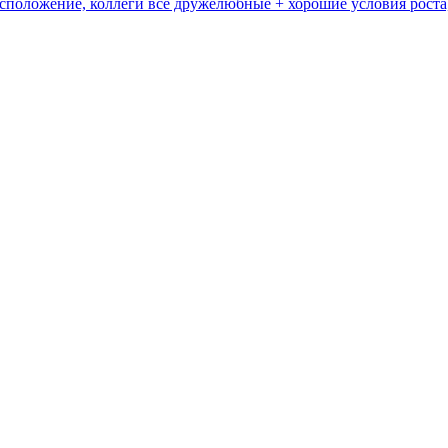
асположение, коллеги все дружелюбные + хорошие условия роста