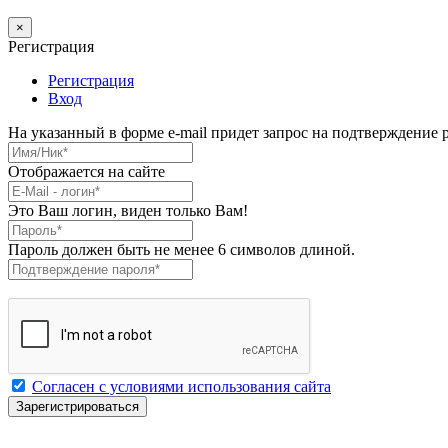
×
Регистрация
Регистрация
Вход
На указанный в форме e-mail придет запрос на подтверждение 
Имя/Ник
*
Отображается на сайте
E-Mail
*
Это Ваш логин, виден только Вам!
Пароль
*
Пароль должен быть не менее 6 символов длиной.
Подтверждение пароля
*
Согласен с условиями использования сайта