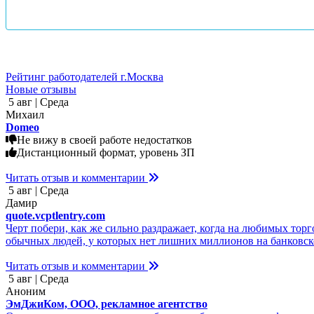
Рейтинг работодателей г.Москва
Новые отзывы
5 авг | Среда
Михаил
Domeo
Не вижу в своей работе недостатков
Дистанционный формат, уровень ЗП
Читать отзыв и комментарии
5 авг | Среда
Дамир
quote.vcptlentry.com
Черт побери, как же сильно раздражает, когда на любимых тор
обычных людей, у которых нет лишних миллионов на банковском
Читать отзыв и комментарии
5 авг | Среда
Аноним
ЭмДжиКом, ООО, рекламное агентство