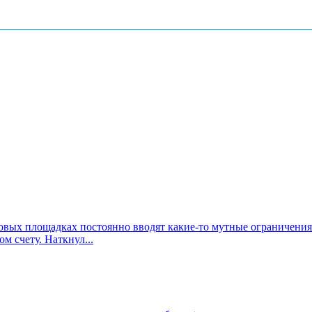
говых площадках постоянно вводят какие-то мутные ограничения
 счету. Наткнул...