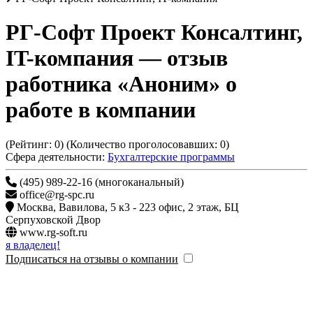
РГ-Софт Проект Консалтинг,
IT-компания
— отзыв
работника «Аноним» о
работе в компании
(Рейтинг:
0
) (Количество проголосовавших:
0
)
Сфера деятельности:
Бухгалтерские программы
(495) 989-22-16 (многоканальный)
office@rg-spc.ru
Москва
,
Вавилова, 5 к3 - 223 офис, 2 этаж, БЦ
Серпуховской Двор
www.rg-soft.ru
я владелец!
Подписаться на отзывы о компании