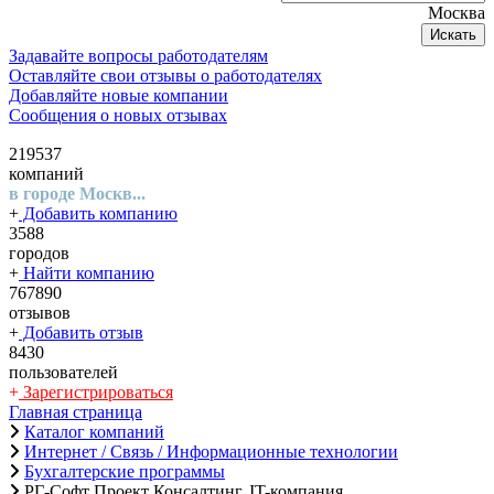
Москва
Искать
Задавайте вопросы работодателям
Оставляйте свои отзывы о работодателях
Добавляйте новые компании
Сообщения о новых отзывах
219537
компаний
в городе Москв...
+
Добавить компанию
3588
городов
+
Найти компанию
767890
отзывов
+
Добавить отзыв
8430
пользователей
+
Зарегистрироваться
Главная страница
Каталог компаний
Интернет / Связь / Информационные технологии
Бухгалтерские программы
РГ-Софт Проект Консалтинг, IT-компания