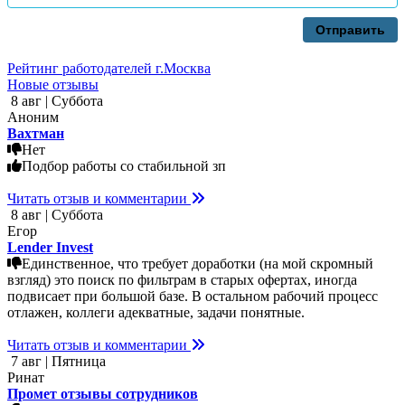
Отправить
Рейтинг работодателей г.Москва
Новые отзывы
8 авг | Суббота
Аноним
Вахтман
Нет
Подбор работы со стабильной зп
Читать отзыв и комментарии
8 авг | Суббота
Егор
Lender Invest
Единственное, что требует доработки (на мой скромный
взгляд) это поиск по фильтрам в старых офертах, иногда
подвисает при большой базе. В остальном рабочий процесс
отлажен, коллеги адекватные, задачи понятные.
Читать отзыв и комментарии
7 авг | Пятница
Ринат
Промет отзывы сотрудников