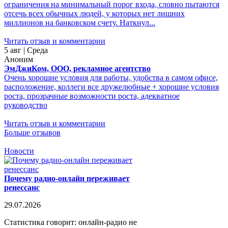
ограничения на минимальный порог входа, словно пытаются
отсечь всех обычных людей, у которых нет лишних
миллионов на банковском счету. Наткнул...
Читать отзыв и комментарии
5 авг | Среда
Аноним
ЭмДжиКом, ООО, рекламное агентство
Очень хорошие условия для работы, удобства в самом офисе,
расположение, коллеги все дружелюбные + хорошие условия
роста, прозрачные возможности роста, адекватное
руководство
Читать отзыв и комментарии
Больше отзывов
Новости
Почему радио-онлайн переживает
ренессанс
29.07.2026
Статистика говорит: онлайн-радио не