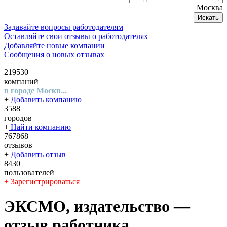
Москва
Искать
Задавайте вопросы работодателям
Оставляйте свои отзывы о работодателях
Добавляйте новые компании
Сообщения о новых отзывах
219530
компаний
в городе Москв...
+
Добавить компанию
3588
городов
+
Найти компанию
767868
отзывов
+
Добавить отзыв
8430
пользователей
+
Зарегистрироваться
ЭКСМО, издательство
—
отзыв работника