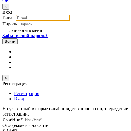
OK
×
Вход
E-mail
Пароль
Запомнить меня
Забыли свой пароль?
×
Регистрация
Регистрация
Вход
На указанный в форме e-mail придет запрос на подтверждение
регистрации.
Имя/Ник
*
Отображается на сайте
E-Mail
*