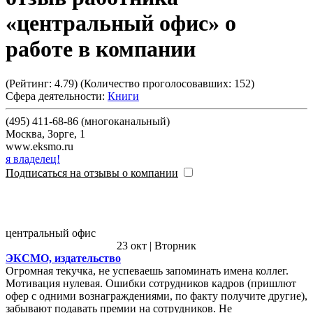
«центральный офис» о
работе в компании
(Рейтинг:
4.79
) (Количество проголосовавших:
152
)
Сфера деятельности:
Книги
(495) 411-68-86 (многоканальный)
Москва
,
Зорге, 1
www.eksmo.ru
я владелец!
Подписаться на отзывы о компании
центральный офис
23 окт | Вторник
ЭКСМО, издательство
Огромная текучка, не успеваешь запоминать имена коллег.
Мотивация нулевая. Ошибки сотрудников кадров (пришлют
офер с одними вознаграждениями, по факту получите другие),
забывают подавать премии на сотрудников. Не