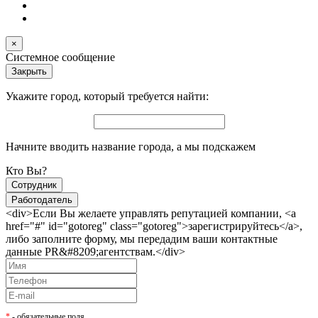
×
Системное сообщение
Закрыть
Укажите город, который требуется найти:
Начните вводить название города, а мы подскажем
Кто Вы?
Сотрудник
Работодатель
<div>Если Вы желаете управлять репутацией компании, <a
href="#" id="gotoreg" class="gotoreg">зарегистрируйтесь</a>,
либо заполните форму, мы передадим ваши контактные
данные PR&#8209;агентствам.</div>
*
- обязательные поля