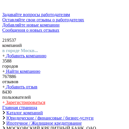
Задавайте вопросы работодателям
Оставляйте свои отзывы о работодателях
Добавляйте новые компании
Сообщения о новых отзывах
219537
компаний
в городе Москв...
+
Добавить компанию
3588
городов
+
Найти компанию
767886
отзывов
+
Добавить отзыв
8430
пользователей
+
Зарегистрироваться
Главная страница
Каталог компаний
Юридические / финансовые / бизнес-услуги
Ипотечное / Жилищное кредитование
МОСКОВСКИЙ КРЕДИТНЫЙ БАНК, ОАО