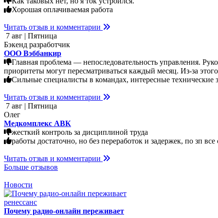
Как таковых нет, но я ток устроился.
Хорошая оплачиваемая работа
Читать отзыв и комментарии
7 авг | Пятница
Бэкенд разработчик
ООО Вэббанкир
Главная проблема — непоследовательность управления. Руков
приоритеты могут пересматриваться каждый месяц. Из-за этого
Сильные специалисты в командах, интересные технические за
Читать отзыв и комментарии
7 авг | Пятница
Олег
Медкомплекс АВК
жесткий контроль за дисциплиной труда
работы достаточно, но без переработок и задержек, по зп в
Читать отзыв и комментарии
Больше отзывов
Новости
Почему радио-онлайн переживает