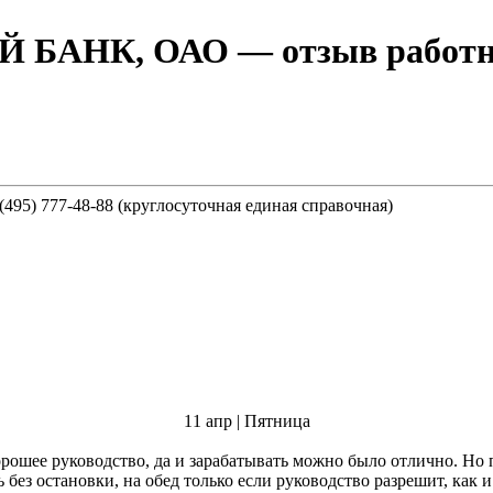
 БАНК, ОАО
— отзыв работн
(495) 777-48-88 (круглосуточная единая справочная)
11 апр | Пятница
ь без остановки, на обед только если руководство разрешит, как 