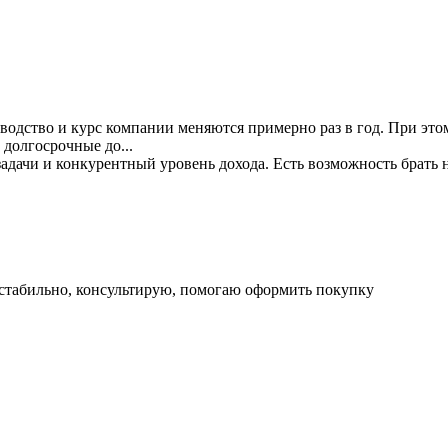
одство и курс компании меняются примерно раз в год. При этом
 долгосрочные до...
дачи и конкурентный уровень дохода. Есть возможность брать н
се стабильно, консультирую, помогаю оформить покупку