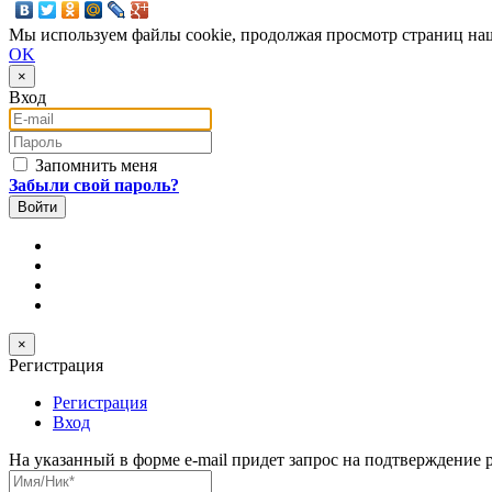
Мы используем файлы cookie, продолжая просмотр страниц наш
OK
×
Вход
E-mail
Пароль
Запомнить меня
Забыли свой пароль?
×
Регистрация
Регистрация
Вход
На указанный в форме e-mail придет запрос на подтверждение 
Имя/Ник
*