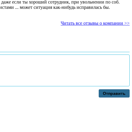
 даже если ты хороший сотрудник, при увольнении по соб.
ы с обычными операционистами ... может ситуация как-нибудь исправилась бы.
Читать все отзывы о компании >>
Отправить