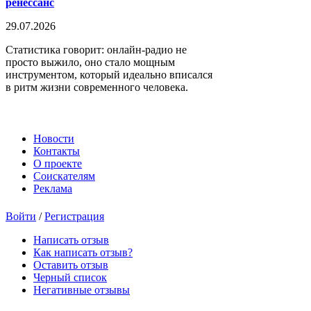
ренессанс
29.07.2026
Статистика говорит: онлайн-радио не
просто выжило, оно стало мощным
инструментом, который идеально вписался
в ритм жизни современного человека.
Новости
Контакты
О проекте
Соискателям
Реклама
Войти
/
Регистрация
Написать отзыв
Как написать отзыв?
Оставить отзыв
Черный список
Негативные отзывы