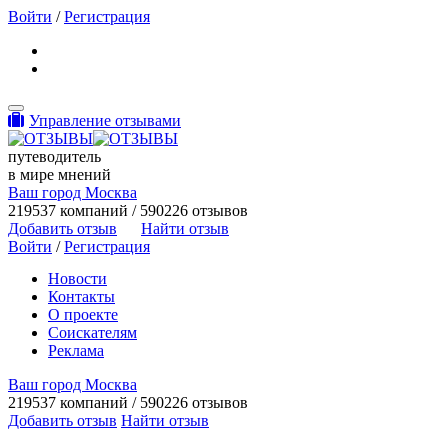
Войти
/
Регистрация
Toggle navigation
Управление отзывами
путеводитель
в мире мнений
Ваш город Москва
219537 компаний / 590226 отзывов
Добавить отзыв
Найти отзыв
Войти
/
Регистрация
Новости
Контакты
О проекте
Соискателям
Реклама
Ваш город Москва
219537 компаний / 590226 отзывов
Добавить отзыв
Найти отзыв