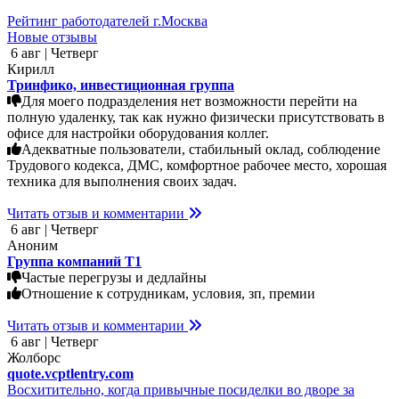
Рейтинг работодателей г.Москва
Новые отзывы
6 авг | Четверг
Кирилл
Тринфико, инвестиционная группа
Для моего подразделения нет возможности перейти на
полную удаленку, так как нужно физически присутствовать в
офисе для настройки оборудования коллег.
Адекватные пользователи, стабильный оклад, соблюдение
Трудового кодекса, ДМС, комфортное рабочее место, хорошая
техника для выполнения своих задач.
Читать отзыв и комментарии
6 авг | Четверг
Аноним
Группа компаний Т1
Частые перегрузы и дедлайны
Отношение к сотрудникам, условия, зп, премии
Читать отзыв и комментарии
6 авг | Четверг
Жолборс
quote.vcptlentry.com
Восхитительно, когда привычные посиделки во дворе за