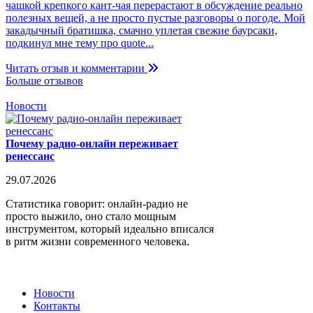
чашкой крепкого кант-чая перерастают в обсуждение реально
полезных вещей, а не просто пустые разговоры о погоде. Мой
закадычный братишка, смачно уплетая свежие баурсаки,
подкинул мне тему про quote...
Читать отзыв и комментарии
Больше отзывов
Новости
Почему радио-онлайн переживает
ренессанс
29.07.2026
Статистика говорит: онлайн-радио не
просто выжило, оно стало мощным
инструментом, который идеально вписался
в ритм жизни современного человека.
Новости
Контакты