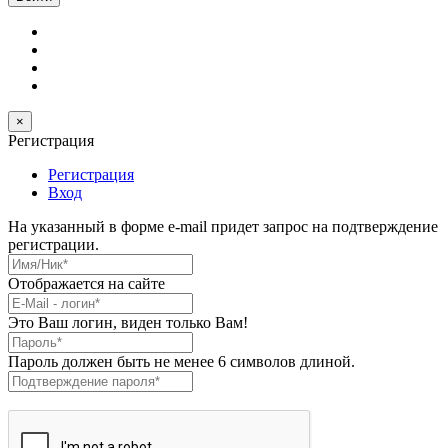
×
Регистрация
Регистрация
Вход
На указанный в форме e-mail придет запрос на подтверждение
регистрации.
Имя/Ник
*
Отображается на сайте
E-Mail
*
Это Ваш логин, виден только Вам!
Пароль
*
Пароль должен быть не менее 6 символов длиной.
Подтверждение пароля
*