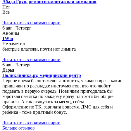
Абада Груп, ремонтно-монтажная компания
Нет
Все
Читать отзыв и комментарии
6 авг | Четверг
Аноним
1Win
Не заметил
быстрые платежи, почти нет лимита
Читать отзыв и комментарии
6 авг | Четверг
Дарья
Поликлиника.ру, медицинский центр
Первое время было тяжело запомнить, у какого врача какие
привычки по раскладке инструментов, кто что любит
подавать в первую очередь. Новичкам пригодилась бы
короткая памятка по каждому врачу или хотя бы общие
правила. А так втянулась за месяц, сейча...
Оформление по ТК, зарплата вовремя. ДМС для себя и
ребёнка - тоже приятный бонус.
Читать отзыв и комментарии
Больше отзывов