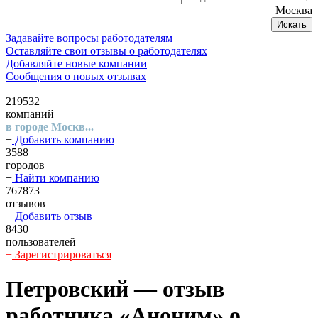
Москва
Искать
Задавайте вопросы работодателям
Оставляйте свои отзывы о работодателях
Добавляйте новые компании
Сообщения о новых отзывах
219532
компаний
в городе Москв...
+
Добавить компанию
3588
городов
+
Найти компанию
767873
отзывов
+
Добавить отзыв
8430
пользователей
+
Зарегистрироваться
Петровский
— отзыв
работника «Аноним» о