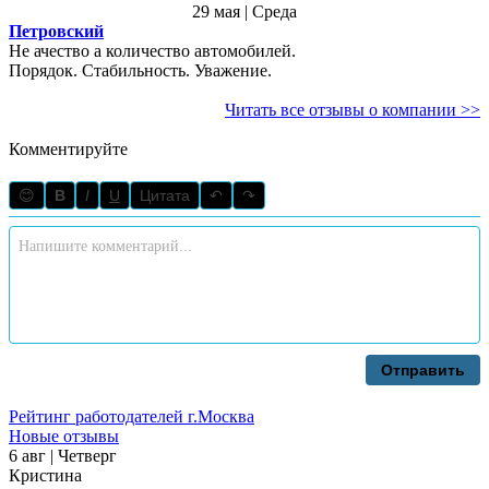
29 мая | Среда
Петровский
Не ачество а количество автомобилей.
Порядок. Стабильность. Уважение.
Читать все отзывы о компании >>
Комментируйте
😊
B
I
U
Цитата
↶
↷
Отправить
Рейтинг работодателей г.Москва
Новые отзывы
6 авг | Четверг
Кристина