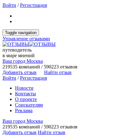
Войти
/
Регистрация
Toggle navigation
Управление отзывами
путеводитель
в мире мнений
Ваш город Москва
219535 компаний / 590223 отзывов
Добавить отзыв
Найти отзыв
Войти
/
Регистрация
Новости
Контакты
О проекте
Соискателям
Реклама
Ваш город Москва
219535 компаний / 590223 отзывов
Добавить отзыв
Найти отзыв