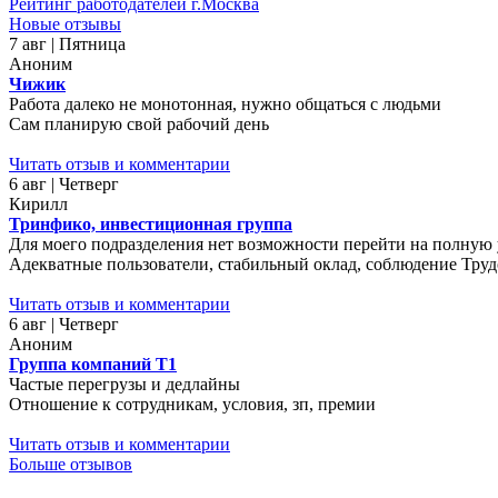
Рейтинг работодателей г.Москва
Новые отзывы
7 авг | Пятница
Аноним
Чижик
Работа далеко не монотонная, нужно общаться с людьми
Сам планирую свой рабочий день
Читать отзыв и комментарии
6 авг | Четверг
Кирилл
Тринфико, инвестиционная группа
Для моего подразделения нет возможности перейти на полную у
Адекватные пользователи, стабильный оклад, соблюдение Трудо
Читать отзыв и комментарии
6 авг | Четверг
Аноним
Группа компаний Т1
Частые перегрузы и дедлайны
Отношение к сотрудникам, условия, зп, премии
Читать отзыв и комментарии
Больше отзывов