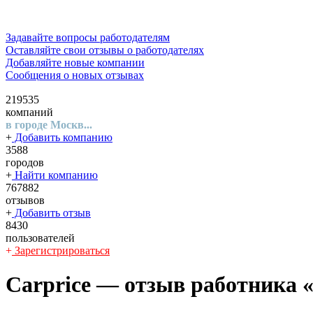
Задавайте вопросы работодателям
Оставляйте свои отзывы о работодателях
Добавляйте новые компании
Сообщения о новых отзывах
219535
компаний
в городе Москв...
+
Добавить компанию
3588
городов
+
Найти компанию
767882
отзывов
+
Добавить отзыв
8430
пользователей
+
Зарегистрироваться
Carprice
— отзыв работника «