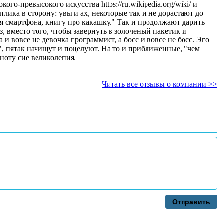
о-превысокого искусства https://ru.wikipedia.org/wiki/ и
, вместо того, чтобы завернуть в золоченый пакетик и
", пятак начищут и поцелуют. На то и приближенные, "чем
ющий, узреешь всю полноту сие великолепия.
Читать все отзывы о компании >>
Отправить