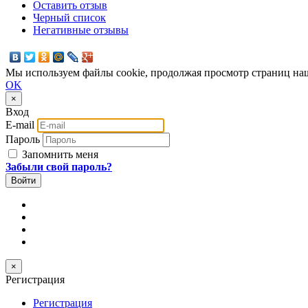
Оставить отзыв
Черный список
Негативные отзывы
Мы используем файлы cookie, продолжая просмотр страниц наш
OK
×
Вход
E-mail
Пароль
Запомнить меня
Забыли свой пароль?
×
Регистрация
Регистрация