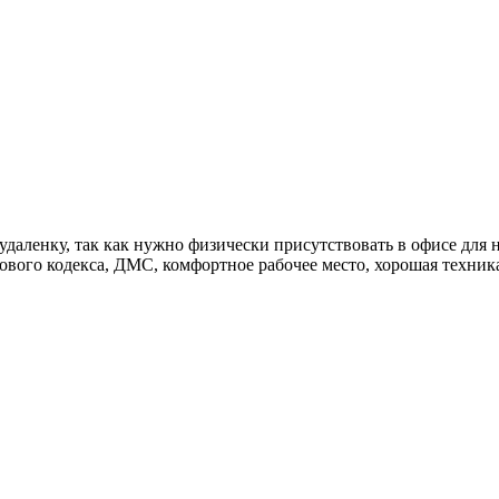
даленку, так как нужно физически присутствовать в офисе для 
вого кодекса, ДМС, комфортное рабочее место, хорошая техника